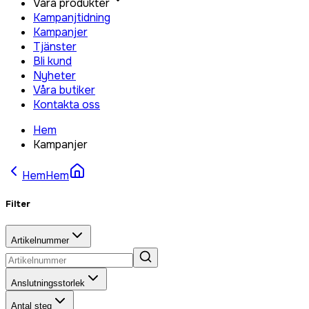
Våra produkter
Kampanjtidning
Kampanjer
Tjänster
Bli kund
Nyheter
Våra butiker
Kontakta oss
Hem
Kampanjer
Hem
Hem
Filter
Artikelnummer
Anslutningsstorlek
Antal steg