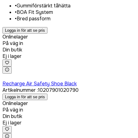
•
Gummiförstärkt tåhätta
•
BOA Fit System
•
Bred passform
Logga in för att se pris
Onlinelager
På väg in
Din butik
Ej i lager
Logga in för att köpa
Recharge Air Safety Shoe Black
Artikelnummer
:
1020790
1020790
Logga in för att se pris
Onlinelager
På väg in
Din butik
Ej i lager