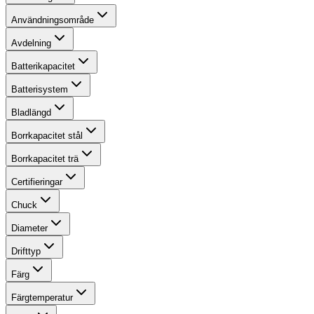
Användningsområde
Avdelning
Batterikapacitet
Batterisystem
Bladlängd
Borrkapacitet stål
Borrkapacitet trä
Certifieringar
Chuck
Diameter
Drifttyp
Färg
Färgtemperatur