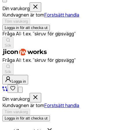
Din varukorg
Kundvagnen är tom
Forstsätt handla
Töm varukorg
Logga in för att checka ut
Fråga AI: t.ex. “skruv för gipsvägg”
Sök
Fråga AI: t.ex. “skruv för gipsvägg”
Sök
Logga in
Din varukorg
Kundvagnen är tom
Forstsätt handla
Töm varukorg
Logga in för att checka ut