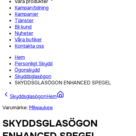
Våra produkter
Kampanjtidning
Kampanjer
Tjänster
Bli kund
Nyheter
Våra butiker
Kontakta oss
Hem
Personligt Skydd
Ögonskydd
Skyddsglasögon
SKYDDSGLASÖGON ENHANCED SPEGEL
Skyddsglasögon
Hem
Varumärke
:
Milwaukee
SKYDDSGLASÖGON
ENHANCED SPEGEL