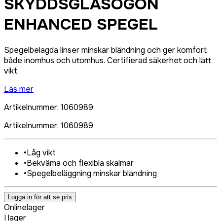
SKYDDSGLASÖGON
ENHANCED SPEGEL
Spegelbelagda linser minskar bländning och ger komfort
både inomhus och utomhus. Certifierad säkerhet och lätt
vikt.
Läs mer
Artikelnummer
:
1060989
Artikelnummer
:
1060989
•
Låg vikt
•
Bekväma och flexibla skalmar
•
Spegelbeläggning minskar bländning
Logga in för att se pris
Onlinelager
I lager