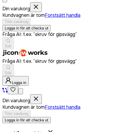
Din varukorg
Kundvagnen är tom
Forstsätt handla
Töm varukorg
Logga in för att checka ut
Fråga AI: t.ex. “skruv för gipsvägg”
Sök
Fråga AI: t.ex. “skruv för gipsvägg”
Sök
Logga in
Din varukorg
Kundvagnen är tom
Forstsätt handla
Töm varukorg
Logga in för att checka ut