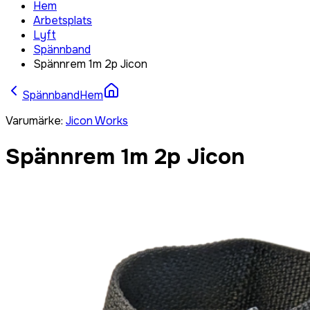
Hem
Arbetsplats
Lyft
Spännband
Spännrem 1m 2p Jicon
Spännband
Hem
Varumärke
:
Jicon Works
Spännrem 1m 2p Jicon