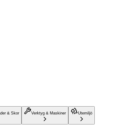
äder & Skor
Verktyg & Maskiner
Utemiljö