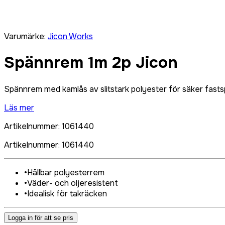
Varumärke
:
Jicon Works
Spännrem 1m 2p Jicon
Spännrem med kamlås av slitstark polyester för säker fasts
Läs mer
Artikelnummer
:
1061440
Artikelnummer
:
1061440
•
Hållbar polyesterrem
•
Väder- och oljeresistent
•
Idealisk för takräcken
Logga in för att se pris