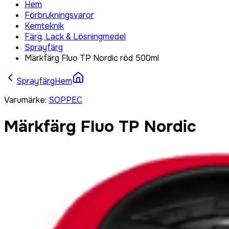
Hem
Förbrukningsvaror
Kemteknik
Färg, Lack & Lösningmedel
Sprayfärg
Märkfärg Fluo TP Nordic röd 500ml
Sprayfärg
Hem
Varumärke
:
SOPPEC
Märkfärg Fluo TP Nordic