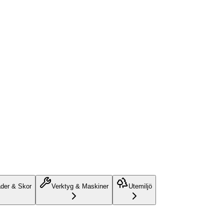
äder & Skor
Verktyg & Maskiner
Utemiljö