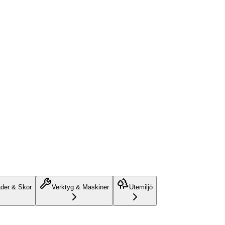
äder & Skor
Verktyg & Maskiner
Utemiljö