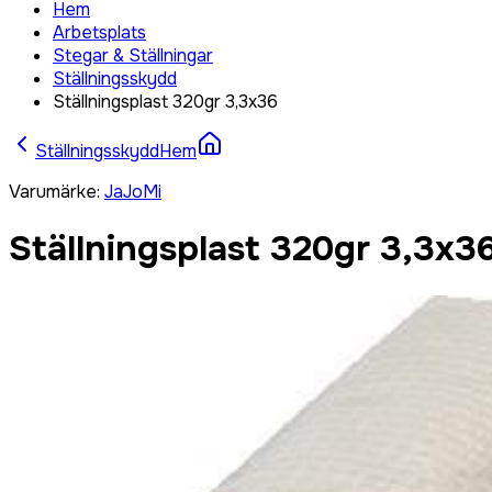
Hem
Arbetsplats
Stegar & Ställningar
Ställningsskydd
Ställningsplast 320gr 3,3x36
Ställningsskydd
Hem
Varumärke
:
JaJoMi
Ställningsplast 320gr 3,3x3