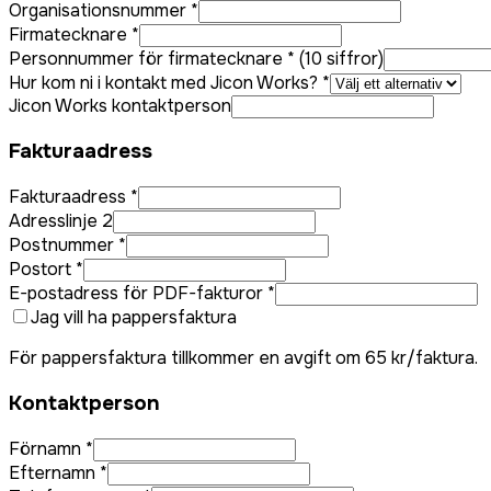
Organisationsnummer *
Firmatecknare *
Personnummer för firmatecknare * (10 siffror)
Hur kom ni i kontakt med Jicon Works? *
Jicon Works kontaktperson
Fakturaadress
Fakturaadress *
Adresslinje 2
Postnummer *
Postort *
E-postadress för PDF-fakturor *
Jag vill ha pappersfaktura
För pappersfaktura tillkommer en avgift om 65 kr/faktura.
Kontaktperson
Förnamn *
Efternamn *