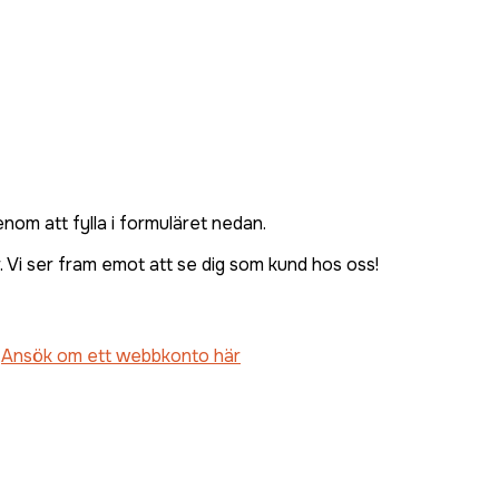
om att fylla i formuläret nedan.
 Vi ser fram emot att se dig som kund hos oss!
.
Ansök om ett webbkonto här