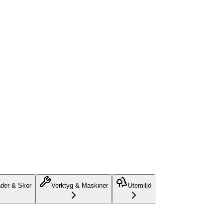
äder & Skor
Verktyg & Maskiner
Utemiljö