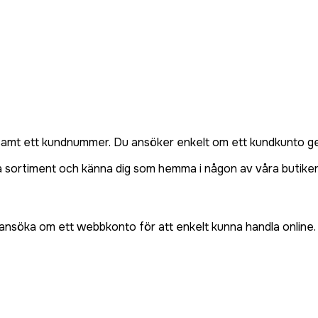
 samt ett kundnummer. Du ansöker enkelt om ett kundkunto gen
a sortiment och känna dig som hemma i någon av våra butiker.
nsöka om ett webbkonto för att enkelt kunna handla online