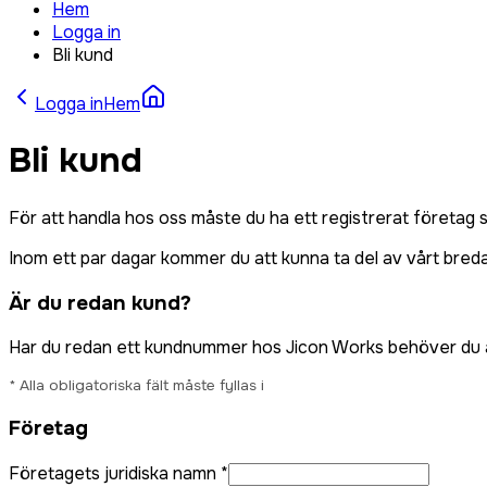
Hem
Logga in
Bli kund
Logga in
Hem
Bli kund
För att handla hos oss måste du ha ett registrerat företag
Inom ett par dagar kommer du att kunna ta del av vårt bred
Är du redan kund?
Har du redan ett kundnummer hos Jicon Works behöver du a
* Alla obligatoriska fält måste fyllas i
Företag
Företagets juridiska namn *