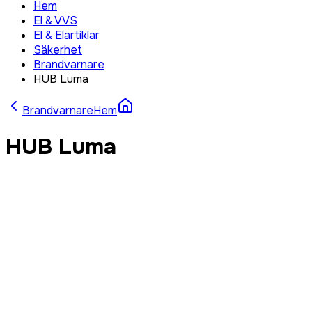
Hem
El & VVS
El & Elartiklar
Säkerhet
Brandvarnare
HUB Luma
Brandvarnare
Hem
HUB Luma