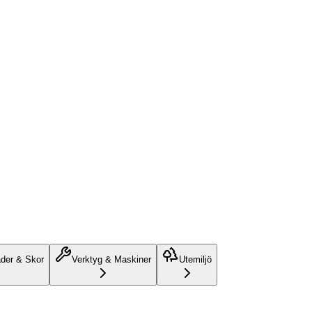
äder & Skor
Verktyg & Maskiner
Utemiljö