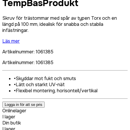
TempBasProdukt
Skruv för trästommar med spår av typen Torx och en
längd på 100 mm, idealisk för snabba och stabila
infästningar.
Läs mer
Artikelnummer
:
1061385
Artikelnummer
:
1061385
•
Skyddar mot fukt och smuts
•
Lätt och starkt UV-nät
•
Flexibel montering, horisontell/vertikal
Logga in för att se pris
Onlinelager
I lager
Din butik
I lager