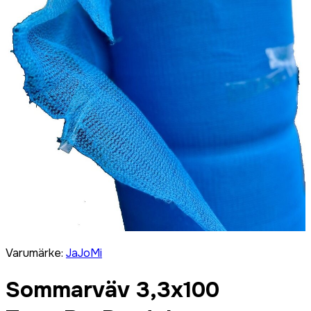
Varumärke
:
JaJoMi
Sommarväv 3,3x100