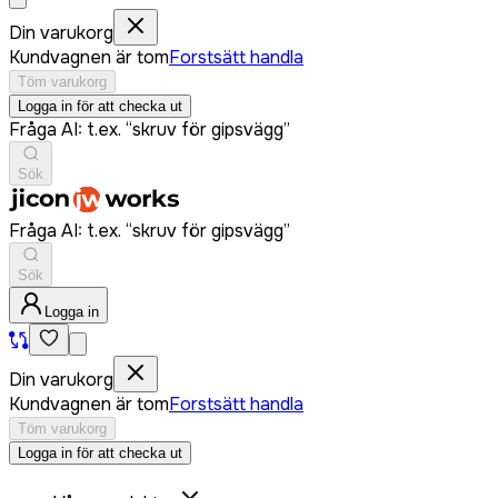
Din varukorg
Kundvagnen är tom
Forstsätt handla
Töm varukorg
Logga in för att checka ut
Fråga AI: t.ex. “skruv för gipsvägg”
Sök
Fråga AI: t.ex. “skruv för gipsvägg”
Sök
Logga in
Din varukorg
Kundvagnen är tom
Forstsätt handla
Töm varukorg
Logga in för att checka ut