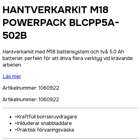
HANTVERKARKIT M18
POWERPACK BLCPP5A-
502B
Hantverkarkit med M18 batterisystem och två 5,0 Ah
batterier, perfekt för att driva flera verktyg vid krävande
arbeten.
Läs mer
Artikelnummer
:
1060922
Artikelnummer
:
1060922
•
Kraftfull borrskruvdragare
•
Inkluderar snabbladdare
•
Praktisk förvaringsväska