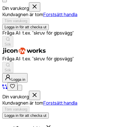
Din varukorg
Kundvagnen är tom
Forstsätt handla
Töm varukorg
Logga in för att checka ut
Fråga AI: t.ex. “skruv för gipsvägg”
Sök
Fråga AI: t.ex. “skruv för gipsvägg”
Sök
Logga in
Din varukorg
Kundvagnen är tom
Forstsätt handla
Töm varukorg
Logga in för att checka ut