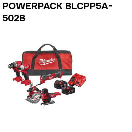
POWERPACK BLCPP5A-
502B