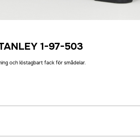
ANLEY 1-97-503
ing och löstagbart fack för smådelar.