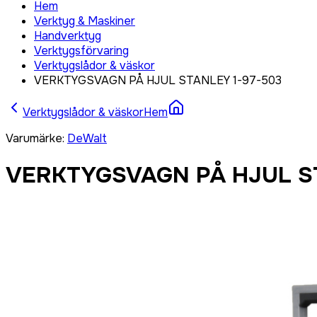
Hem
Verktyg & Maskiner
Handverktyg
Verktygsförvaring
Verktygslådor & väskor
VERKTYGSVAGN PÅ HJUL STANLEY 1-97-503
Verktygslådor & väskor
Hem
Varumärke
:
DeWalt
VERKTYGSVAGN PÅ HJUL ST