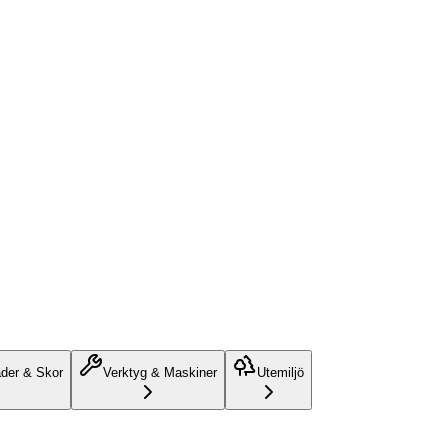
äder & Skor
Verktyg & Maskiner
Utemiljö