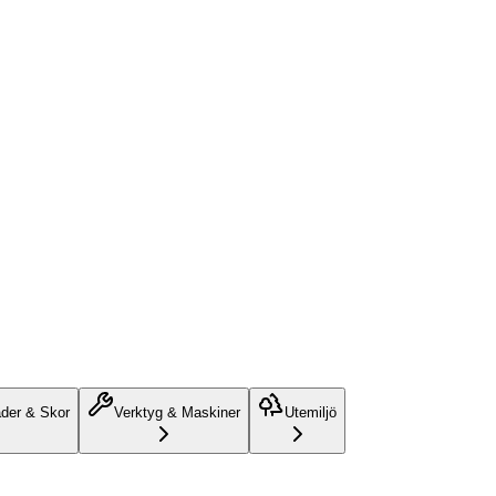
äder & Skor
Verktyg & Maskiner
Utemiljö