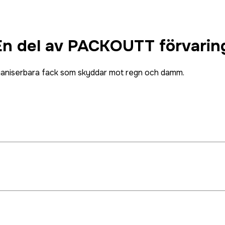
del av PACKOUTT förvarin
rganiserbara fack som skyddar mot regn och damm.