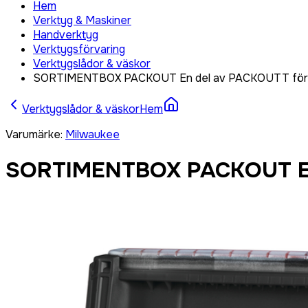
Hem
Verktyg & Maskiner
Handverktyg
Verktygsförvaring
Verktygslådor & väskor
SORTIMENTBOX PACKOUT En del av PACKOUTT förv
Verktygslådor & väskor
Hem
Varumärke
:
Milwaukee
SORTIMENTBOX PACKOUT En 