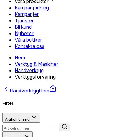
Våra produkter
Kampanjtidning
Kampanjer
Tjänster
Bli kund
Nyheter
Våra butiker
Kontakta oss
Hem
Verktyg & Maskiner
Handverktyg
Verktygsförvaring
Handverktyg
Hem
Filter
Artikelnummer