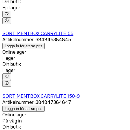
Din butik
Ej i lager
Logga in för att köpa
SORTIMENTBOX CARRYLITE 55
Artikelnummer
:
384845
384845
Logga in för att se pris
Onlinelager
I lager
Din butik
I lager
Logga in för att köpa
SORTIMENTBOX CARRYLITE 150-9
Artikelnummer
:
384847
384847
Logga in för att se pris
Onlinelager
På väg in
Din butik