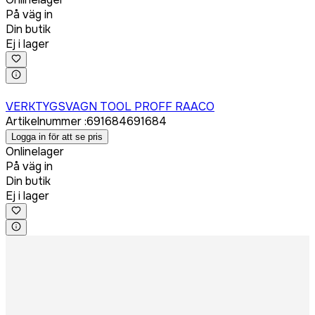
På väg in
Din butik
Ej i lager
Logga in för att köpa
VERKTYGSVAGN TOOL PROFF RAACO
Artikelnummer
:
691684
691684
Logga in för att se pris
Onlinelager
På väg in
Din butik
Ej i lager