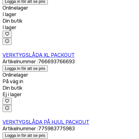
Logga in för att se pris
Onlinelager
I lager
Din butik
I lager
Logga in för att köpa
VERKTYGSLÅDA XL PACKOUT
Artikelnummer
:
766693
766693
Logga in för att se pris
Onlinelager
På väg in
Din butik
Ej i lager
Logga in för att köpa
VERKTYGSLÅDA PÅ HJUL PACKOUT
Artikelnummer
:
775983
775983
Logga in för att se pris