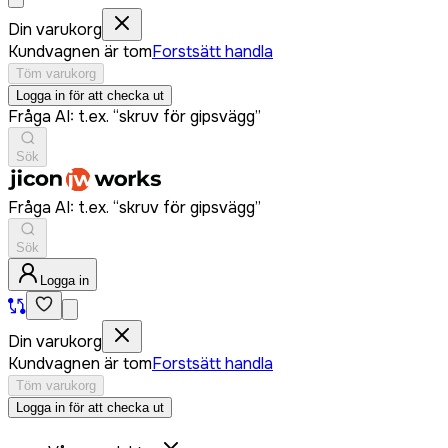
Din varukorg
Kundvagnen är tom
Forstsätt handla
Töm varukorg
Logga in för att checka ut
Fråga AI: t.ex. “skruv för gipsvägg”
Sök
Fråga AI: t.ex. “skruv för gipsvägg”
Sök
Logga in
Din varukorg
Kundvagnen är tom
Forstsätt handla
Töm varukorg
Logga in för att checka ut