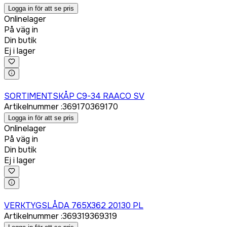
Logga in för att se pris
Onlinelager
På väg in
Din butik
Ej i lager
Logga in för att köpa
SORTIMENTSKÅP C9-34 RAACO SV
Artikelnummer
:
369170
369170
Logga in för att se pris
Onlinelager
På väg in
Din butik
Ej i lager
Logga in för att köpa
VERKTYGSLÅDA 765X362 20130 PL
Artikelnummer
:
369319
369319