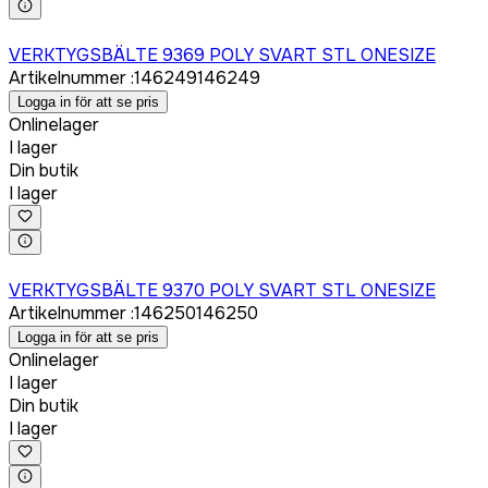
Logga in för att köpa
VERKTYGSBÄLTE 9369 POLY SVART STL ONESIZE
Artikelnummer
:
146249
146249
Logga in för att se pris
Onlinelager
I lager
Din butik
I lager
Logga in för att köpa
VERKTYGSBÄLTE 9370 POLY SVART STL ONESIZE
Artikelnummer
:
146250
146250
Logga in för att se pris
Onlinelager
I lager
Din butik
I lager