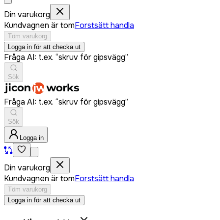
Din varukorg
Kundvagnen är tom
Forstsätt handla
Töm varukorg
Logga in för att checka ut
Fråga AI: t.ex. “skruv för gipsvägg”
Sök
Fråga AI: t.ex. “skruv för gipsvägg”
Sök
Logga in
Din varukorg
Kundvagnen är tom
Forstsätt handla
Töm varukorg
Logga in för att checka ut