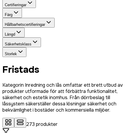
Certifieringar
Färg
Hållbarhetscertifieringar
Längd
Säkerhetsklass
Storlek
Fristads
Kategorin Inredning och lås omfattar ett brett utbud av
produkter utformade för att förbättra funktionalitet,
säkerhet och estetik inomhus. Från dörrbeslag till
låssystem säkerställer dessa lösningar säkerhet och
bekvämlighet i bostäder och kommersiella miljöer.
273
produkter