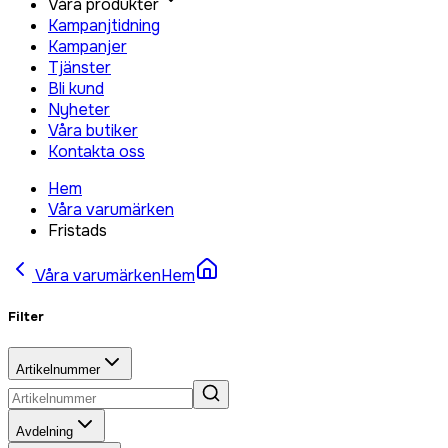
Våra produkter
Kampanjtidning
Kampanjer
Tjänster
Bli kund
Nyheter
Våra butiker
Kontakta oss
Hem
Våra varumärken
Fristads
Våra varumärken
Hem
Filter
Artikelnummer
Avdelning