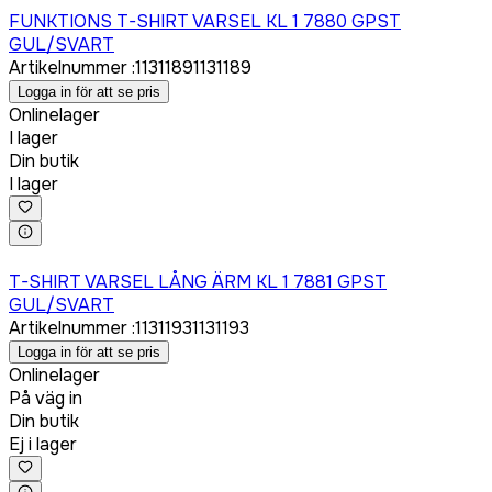
FUNKTIONS T-SHIRT VARSEL KL 1 7880 GPST
GUL/SVART
Artikelnummer
:
1131189
1131189
Logga in för att se pris
Onlinelager
I lager
Din butik
I lager
Logga in för att köpa
T-SHIRT VARSEL LÅNG ÄRM KL 1 7881 GPST
GUL/SVART
Artikelnummer
:
1131193
1131193
Logga in för att se pris
Onlinelager
På väg in
Din butik
Ej i lager