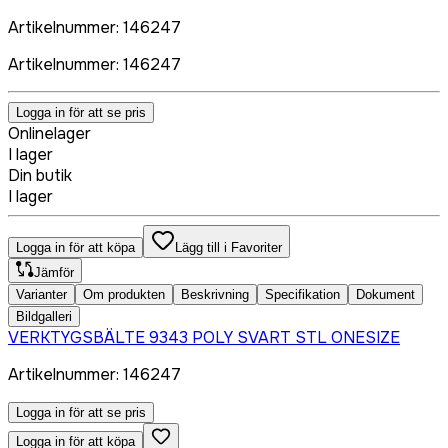
Artikelnummer
:
146247
Artikelnummer
:
146247
Logga in för att se pris
Onlinelager
I lager
Din butik
I lager
Logga in för att köpa
Lägg till i Favoriter
Jämför
Varianter
Om produkten
Beskrivning
Specifikation
Dokument
Bildgalleri
VERKTYGSBÄLTE 9343 POLY SVART STL ONESIZE
Artikelnummer
:
146247
Logga in för att se pris
Logga in för att köpa