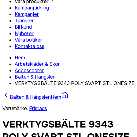
Våra produkter
Kampanjtidning
Kampanjer
Tjänster
Bli kund
Nyheter
Våra butiker
Kontakta oss
Hem
Arbetskläder & Skor
Accessoarer
Bälten & Hängslen
VERKTYGSBÄLTE 9343 POLY SVART STL ONESIZE
Bälten & Hängslen
Hem
Varumärke
:
Fristads
VERKTYGSBÄLTE 9343
POLY SVART STL ONESIZE