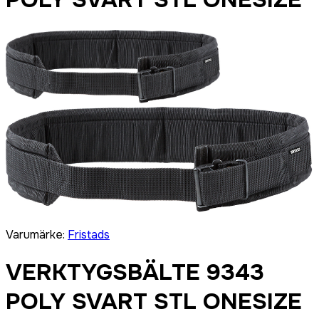
Varumärke
:
Fristads
VERKTYGSBÄLTE 9343
POLY SVART STL ONESIZE