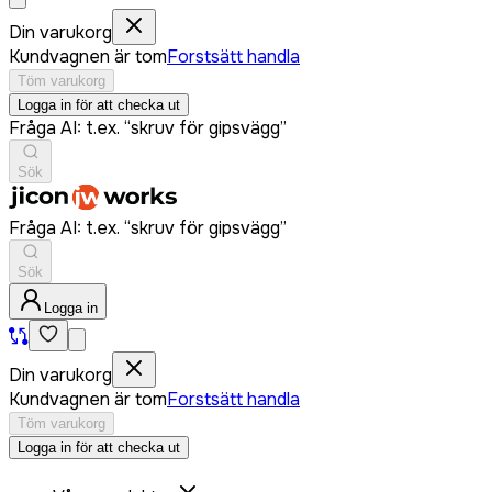
Din varukorg
Kundvagnen är tom
Forstsätt handla
Töm varukorg
Logga in för att checka ut
Fråga AI: t.ex. “skruv för gipsvägg”
Sök
Fråga AI: t.ex. “skruv för gipsvägg”
Sök
Logga in
Din varukorg
Kundvagnen är tom
Forstsätt handla
Töm varukorg
Logga in för att checka ut