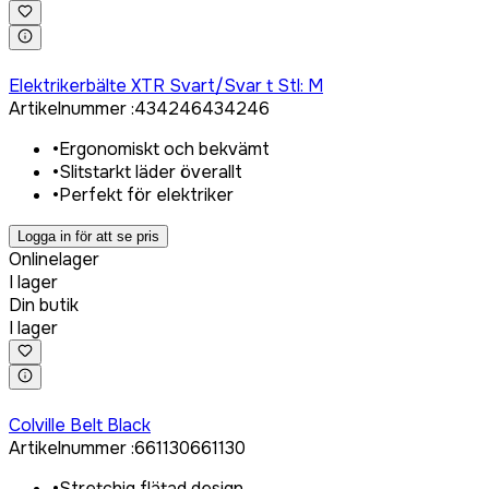
Logga in för att köpa
Elektrikerbälte XTR Svart/Svar t Stl: M
Artikelnummer
:
434246
434246
•
Ergonomiskt och bekvämt
•
Slitstarkt läder överallt
•
Perfekt för elektriker
Logga in för att se pris
Onlinelager
I lager
Din butik
I lager
Logga in för att köpa
Colville Belt Black
Artikelnummer
:
661130
661130
•
Stretchig flätad design