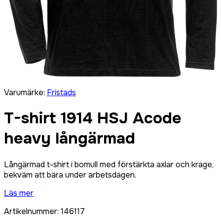
Varumärke
:
Fristads
T-shirt 1914 HSJ Acode
heavy långärmad
Långärmad t-shirt i bomull med förstärkta axlar och krage,
bekväm att bära under arbetsdagen.
Läs mer
Artikelnummer
:
146117