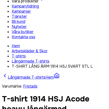
Våra produkter
Kampanjtidning
Kampanjer
Tjänster
Bli kund
Nyheter
Våra butiker
Kontakta oss
Hem
Arbetskläder & Skor
T-shirts
Långärmade T-shirts
T-SHIRT LÅNG ÄRM 1914 HSJ SVART STL L
Långärmade T-shirts
Hem
Varumärke
:
Fristads
T-shirt 1914 HSJ Acode
heavy långärmad