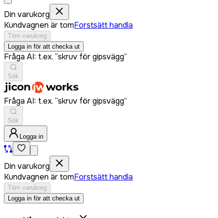
Din varukorg
Kundvagnen är tom
Forstsätt handla
Töm varukorg
Logga in för att checka ut
Fråga AI: t.ex. “skruv för gipsvägg”
Sök
Fråga AI: t.ex. “skruv för gipsvägg”
Sök
Logga in
Din varukorg
Kundvagnen är tom
Forstsätt handla
Töm varukorg
Logga in för att checka ut