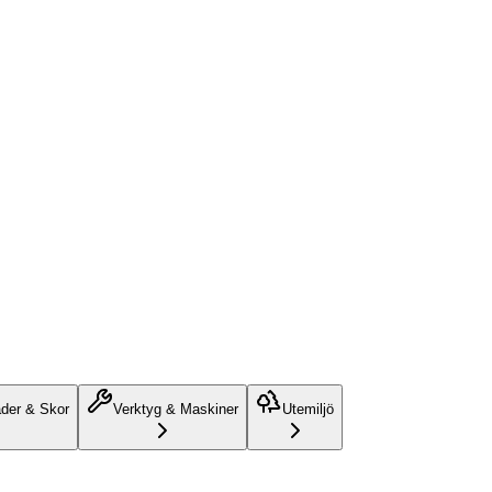
äder & Skor
Verktyg & Maskiner
Utemiljö