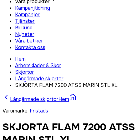
Våra produkter
Kampanjtidning
Kampanjer
Tjänster
Bli kund
Nyheter
Våra butiker
Kontakta oss
Hem
Arbetskläder & Skor
Skjortor
Långärmade skjortor
SKJORTA FLAM 7200 ATSS MARIN STL XL
Långärmade skjortor
Hem
Varumärke
:
Fristads
SKJORTA FLAM 7200 ATSS
MARIN STL XL