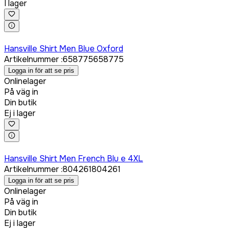
I lager
Logga in för att köpa
Hansville Shirt Men Blue Oxford
Artikelnummer
:
658775
658775
Logga in för att se pris
Onlinelager
På väg in
Din butik
Ej i lager
Logga in för att köpa
Hansville Shirt Men French Blu e 4XL
Artikelnummer
:
804261
804261
Logga in för att se pris
Onlinelager
På väg in
Din butik
Ej i lager