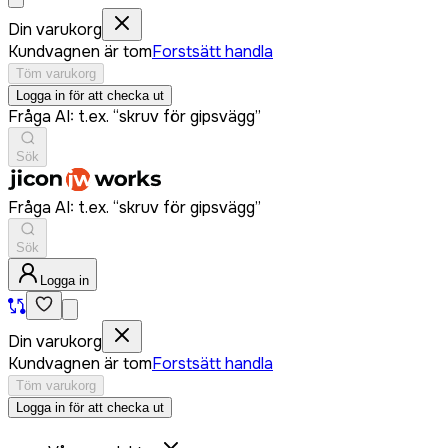
Din varukorg
Kundvagnen är tom
Forstsätt handla
Töm varukorg
Logga in för att checka ut
Fråga AI: t.ex. “skruv för gipsvägg”
Sök
Fråga AI: t.ex. “skruv för gipsvägg”
Sök
Logga in
Din varukorg
Kundvagnen är tom
Forstsätt handla
Töm varukorg
Logga in för att checka ut