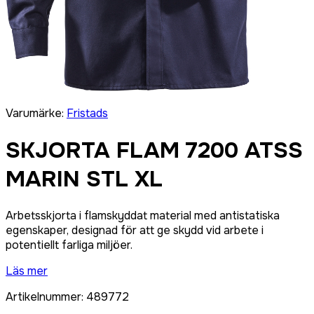
Varumärke
:
Fristads
SKJORTA FLAM 7200 ATSS
MARIN STL XL
Arbetsskjorta i flamskyddat material med antistatiska
egenskaper, designad för att ge skydd vid arbete i
potentiellt farliga miljöer.
Läs mer
Artikelnummer
:
489772