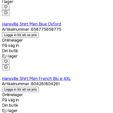
I lager
Logga in för att köpa
Hansville Shirt Men Blue Oxford
Artikelnummer
:
658775
658775
Logga in för att se pris
Onlinelager
På väg in
Din butik
Ej i lager
Logga in för att köpa
Hansville Shirt Men French Blu e 4XL
Artikelnummer
:
804261
804261
Logga in för att se pris
Onlinelager
På väg in
Din butik
Ej i lager