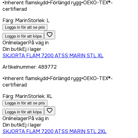
•
Inherent flamskydd
•
Förlängd rygg
•
OEKO-TEX®-
certifierad
Färg
:
Marin
Storlek
:
L
Logga in för att se pris
Logga in för att köpa
Onlinelager
På väg in
Din butik
Ej i lager
SKJORTA FLAM 7200 ATSS MARIN STL XL
Artikelnummer
:
489772
•
Inherent flamskydd
•
Förlängd rygg
•
OEKO-TEX®-
certifierad
Färg
:
Marin
Storlek
:
XL
Logga in för att se pris
Logga in för att köpa
Onlinelager
På väg in
Din butik
Ej i lager
SKJORTA FLAM 7200 ATSS MARIN STL 2XL