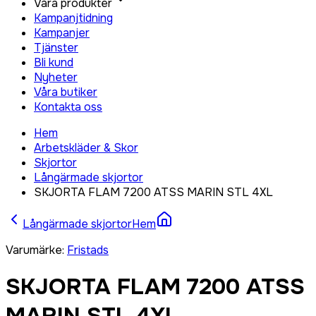
Våra produkter
Kampanjtidning
Kampanjer
Tjänster
Bli kund
Nyheter
Våra butiker
Kontakta oss
Hem
Arbetskläder & Skor
Skjortor
Långärmade skjortor
SKJORTA FLAM 7200 ATSS MARIN STL 4XL
Långärmade skjortor
Hem
Varumärke
:
Fristads
SKJORTA FLAM 7200 ATSS
MARIN STL 4XL