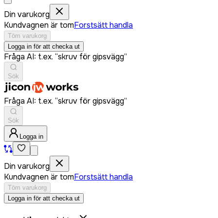
Din varukorg
Kundvagnen är tom
Forstsätt handla
Töm varukorg
Logga in för att checka ut
Fråga AI: t.ex. “skruv för gipsvägg”
Sök
Fråga AI: t.ex. “skruv för gipsvägg”
Sök
Logga in
Din varukorg
Kundvagnen är tom
Forstsätt handla
Töm varukorg
Logga in för att checka ut