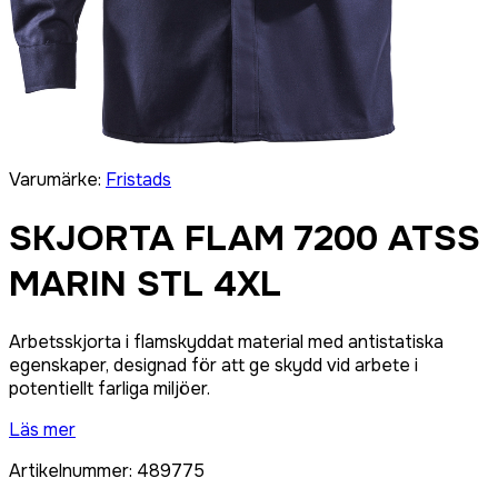
Varumärke
:
Fristads
SKJORTA FLAM 7200 ATSS
MARIN STL 4XL
Arbetsskjorta i flamskyddat material med antistatiska
egenskaper, designad för att ge skydd vid arbete i
potentiellt farliga miljöer.
Läs mer
Artikelnummer
:
489775