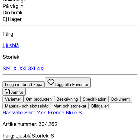
På väg in
Din butik
Ej i lager
Färg
Ljusblå
Storlek
S
M
L
XL
XXL
3XL
4XL
Logga in för att köpa
Lägg till i Favoriter
Jämför
Varianter
Om produkten
Beskrivning
Specifikation
Dokument
Material- och skötselråd
Matt och storlekar
Bildgalleri
Hansville Shirt Men French Blu e S
Artikelnummer
:
804262
Färg
:
Ljusblå
Storlek
:
S