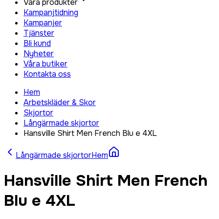
Våra produkter
Kampanjtidning
Kampanjer
Tjänster
Bli kund
Nyheter
Våra butiker
Kontakta oss
Hem
Arbetskläder & Skor
Skjortor
Långärmade skjortor
Hansville Shirt Men French Blu e 4XL
Långärmade skjortor
Hem
Hansville Shirt Men French
Blu e 4XL