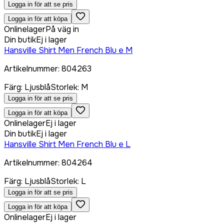
Logga in för att se pris
Logga in för att köpa
Onlinelager
På väg in
Din butik
Ej i lager
Hansville Shirt Men French Blu e M
Artikelnummer
:
804263
Färg
:
Ljusblå
Storlek
:
M
Logga in för att se pris
Logga in för att köpa
Onlinelager
Ej i lager
Din butik
Ej i lager
Hansville Shirt Men French Blu e L
Artikelnummer
:
804264
Färg
:
Ljusblå
Storlek
:
L
Logga in för att se pris
Logga in för att köpa
Onlinelager
Ej i lager