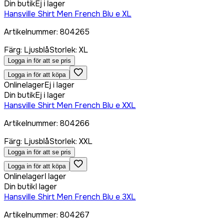
Din butik
Ej i lager
Hansville Shirt Men French Blu e XL
Artikelnummer
:
804265
Färg
:
Ljusblå
Storlek
:
XL
Logga in för att se pris
Logga in för att köpa
Onlinelager
Ej i lager
Din butik
Ej i lager
Hansville Shirt Men French Blu e XXL
Artikelnummer
:
804266
Färg
:
Ljusblå
Storlek
:
XXL
Logga in för att se pris
Logga in för att köpa
Onlinelager
I lager
Din butik
I lager
Hansville Shirt Men French Blu e 3XL
Artikelnummer
:
804267