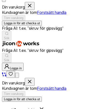
Din varukorg
Kundvagnen är tom
Forstsätt handla
Töm varukorg
Logga in för att checka ut
Fråga AI: t.ex. “skruv för gipsvägg”
Sök
Fråga AI: t.ex. “skruv för gipsvägg”
Sök
Logga in
Din varukorg
Kundvagnen är tom
Forstsätt handla
Töm varukorg
Logga in för att checka ut