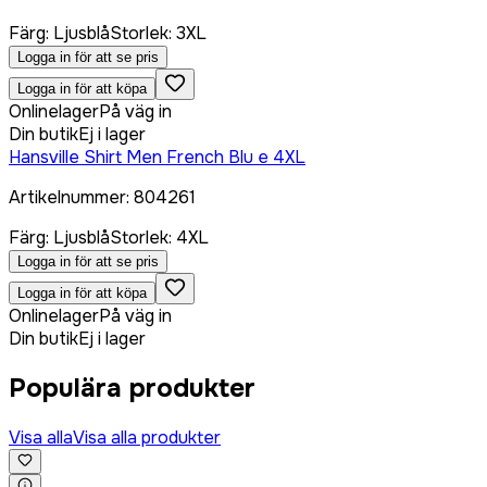
Färg
:
Ljusblå
Storlek
:
3XL
Logga in för att se pris
Logga in för att köpa
Onlinelager
På väg in
Din butik
Ej i lager
Hansville Shirt Men French Blu e 4XL
Artikelnummer
:
804261
Färg
:
Ljusblå
Storlek
:
4XL
Logga in för att se pris
Logga in för att köpa
Onlinelager
På väg in
Din butik
Ej i lager
Populära produkter
Visa alla
Visa alla produkter