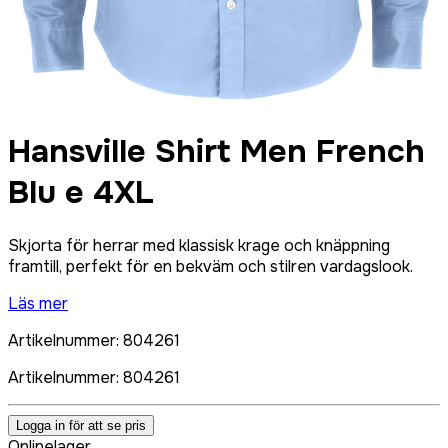
Hansville Shirt Men French
Blu e 4XL
Skjorta för herrar med klassisk krage och knäppning
framtill, perfekt för en bekväm och stilren vardagslook.
Läs mer
Artikelnummer
:
804261
Artikelnummer
:
804261
Logga in för att se pris
Onlinelager