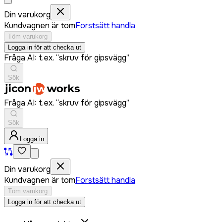
Din varukorg
Kundvagnen är tom
Forstsätt handla
Töm varukorg
Logga in för att checka ut
Fråga AI: t.ex. “skruv för gipsvägg”
Sök
Fråga AI: t.ex. “skruv för gipsvägg”
Sök
Logga in
Din varukorg
Kundvagnen är tom
Forstsätt handla
Töm varukorg
Logga in för att checka ut