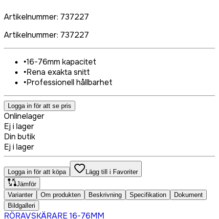
Artikelnummer
:
737227
Artikelnummer
:
737227
•
16-76mm kapacitet
•
Rena exakta snitt
•
Professionell hållbarhet
Logga in för att se pris
Onlinelager
Ej i lager
Din butik
Ej i lager
Logga in för att köpa
Lägg till i Favoriter
Jämför
Varianter
Om produkten
Beskrivning
Specifikation
Dokument
Bildgalleri
RÖRAVSKÄRARE 16-76MM