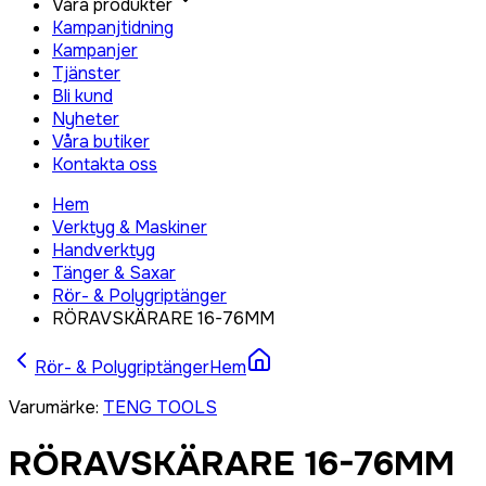
Våra produkter
Kampanjtidning
Kampanjer
Tjänster
Bli kund
Nyheter
Våra butiker
Kontakta oss
Hem
Verktyg & Maskiner
Handverktyg
Tänger & Saxar
Rör- & Polygriptänger
RÖRAVSKÄRARE 16-76MM
Rör- & Polygriptänger
Hem
Varumärke
:
TENG TOOLS
RÖRAVSKÄRARE 16-76MM