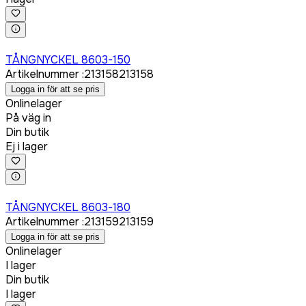
Logga in för att köpa
TÅNGNYCKEL 8603-150
Artikelnummer
:
213158
213158
Logga in för att se pris
Onlinelager
På väg in
Din butik
Ej i lager
Logga in för att köpa
TÅNGNYCKEL 8603-180
Artikelnummer
:
213159
213159
Logga in för att se pris
Onlinelager
I lager
Din butik
I lager