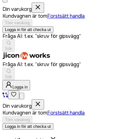
Din varukorg
Kundvagnen är tom
Forstsätt handla
Töm varukorg
Logga in för att checka ut
Fråga AI: t.ex. “skruv för gipsvägg”
Sök
Fråga AI: t.ex. “skruv för gipsvägg”
Sök
Logga in
Din varukorg
Kundvagnen är tom
Forstsätt handla
Töm varukorg
Logga in för att checka ut