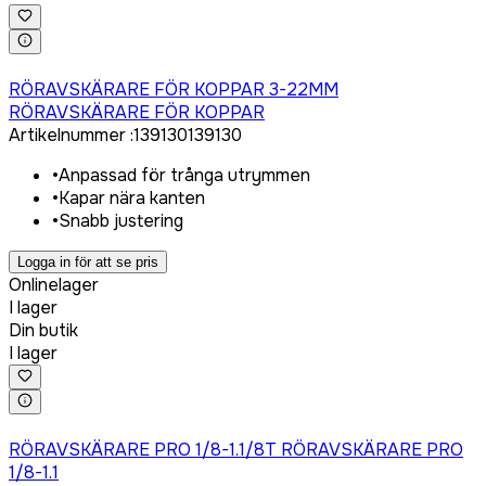
Logga in för att köpa
RÖRAVSKÄRARE FÖR KOPPAR 3-22MM
RÖRAVSKÄRARE FÖR KOPPAR
Artikelnummer
:
139130
139130
•
Anpassad för trånga utrymmen
•
Kapar nära kanten
•
Snabb justering
Logga in för att se pris
Onlinelager
I lager
Din butik
I lager
Logga in för att köpa
RÖRAVSKÄRARE PRO 1/8-1.1/8T RÖRAVSKÄRARE PRO
1/8-1.1