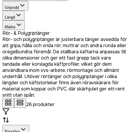
Gripvidd
Längd
Märke
Rör- & Polygriptänger
Rör- och polygriptänger är justerbara tänger avsedda för
att gripa, hålla och vrida rör, muttrar och andra runda eller
oregelbundna föremål. De ställbara käftarna anpassas till
olika dimensioner och ger ett fast grepp tack vare
tandade eller korslagda käftprofiler, vilket gör dem
användbara inom vvs-arbete, rörmontage och allmänt
underhåll. Utöver rörtänger och polygriptänger i olika
längder och käftstorlekar finns även röravskärare för
material som koppar och PVC, där skärhjulet ger ett rent
snitt utan spån.
26
produkter
Populära