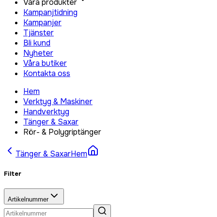
Våra produkter
Kampanjtidning
Kampanjer
Tjänster
Bli kund
Nyheter
Våra butiker
Kontakta oss
Hem
Verktyg & Maskiner
Handverktyg
Tänger & Saxar
Rör- & Polygriptänger
Tänger & Saxar
Hem
Filter
Artikelnummer