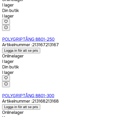
I lager
Din butik
I lager
Logga in för att köpa
POLYGRIPTÅNG 8801-250
Artikelnummer
:
213167
213167
Logga in för att se pris
Onlinelager
I lager
Din butik
I lager
Logga in för att köpa
POLYGRIPTÅNG 8801-300
Artikelnummer
:
213168
213168
Logga in för att se pris
Onlinelager