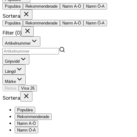
Populära
Rekommenderade
Namn A-Ö
Namn Ö-A
Sortera
Populära
Rekommenderade
Namn A-Ö
Namn Ö-A
Filter
(
0
)
Artikelnummer
Gripvidd
Längd
Märke
Rensa
Visa
26
Sortera
Populära
Rekommenderade
Namn A-Ö
Namn Ö-A