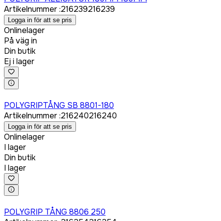
Artikelnummer
:
216239
216239
Logga in för att se pris
Onlinelager
På väg in
Din butik
Ej i lager
Logga in för att köpa
POLYGRIPTÅNG SB 8801-180
Artikelnummer
:
216240
216240
Logga in för att se pris
Onlinelager
I lager
Din butik
I lager
Logga in för att köpa
POLYGRIP TÅNG 8806 250