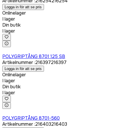
Artikelnummer
:
216254
216254
Logga in för att se pris
Onlinelager
I lager
Din butik
I lager
Logga in för att köpa
POLYGRIPTÅNG 8701 125 SB
Artikelnummer
:
216397
216397
Logga in för att se pris
Onlinelager
I lager
Din butik
I lager
Logga in för att köpa
POLYGRIPTÅNG 8701-560
Artikelnummer
:
216403
216403