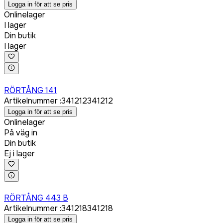
Logga in för att se pris
Onlinelager
I lager
Din butik
I lager
Logga in för att köpa
RÖRTÅNG 141
Artikelnummer
:
341212
341212
Logga in för att se pris
Onlinelager
På väg in
Din butik
Ej i lager
Logga in för att köpa
RÖRTÅNG 443 B
Artikelnummer
:
341218
341218
Logga in för att se pris