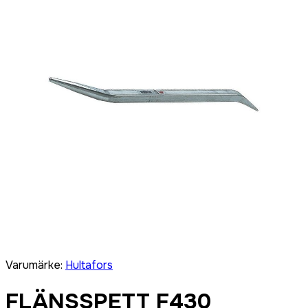
Varumärke
:
Hultafors
FLÄNSSPETT F430