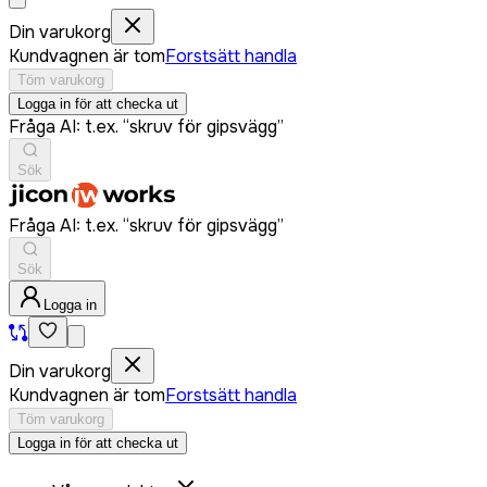
Din varukorg
Kundvagnen är tom
Forstsätt handla
Töm varukorg
Logga in för att checka ut
Fråga AI: t.ex. “skruv för gipsvägg”
Sök
Fråga AI: t.ex. “skruv för gipsvägg”
Sök
Logga in
Din varukorg
Kundvagnen är tom
Forstsätt handla
Töm varukorg
Logga in för att checka ut