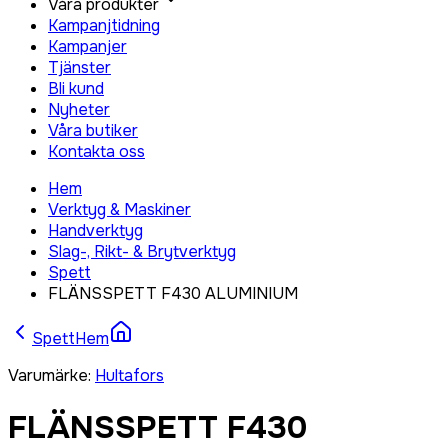
Våra produkter
Kampanjtidning
Kampanjer
Tjänster
Bli kund
Nyheter
Våra butiker
Kontakta oss
Hem
Verktyg & Maskiner
Handverktyg
Slag-, Rikt- & Brytverktyg
Spett
FLÄNSSPETT F430 ALUMINIUM
Spett
Hem
Varumärke
:
Hultafors
FLÄNSSPETT F430