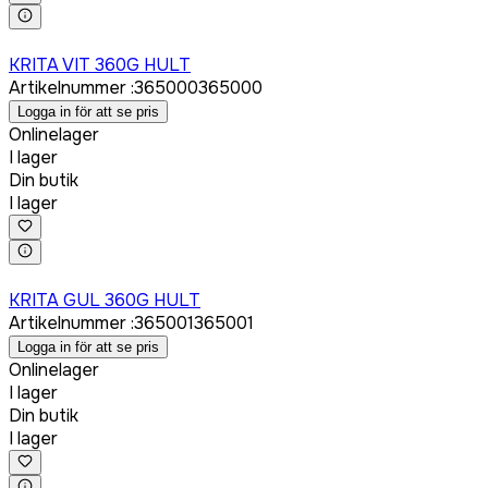
Logga in för att köpa
KRITA VIT 360G HULT
Artikelnummer
:
365000
365000
Logga in för att se pris
Onlinelager
I lager
Din butik
I lager
Logga in för att köpa
KRITA GUL 360G HULT
Artikelnummer
:
365001
365001
Logga in för att se pris
Onlinelager
I lager
Din butik
I lager