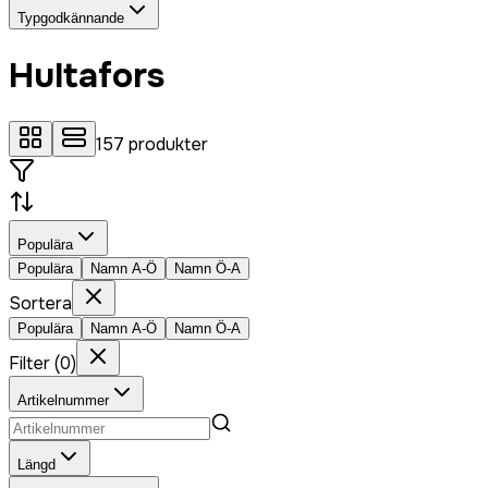
Typgodkännande
Hultafors
157
produkter
Populära
Populära
Namn A-Ö
Namn Ö-A
Sortera
Populära
Namn A-Ö
Namn Ö-A
Filter
(
0
)
Artikelnummer
Längd