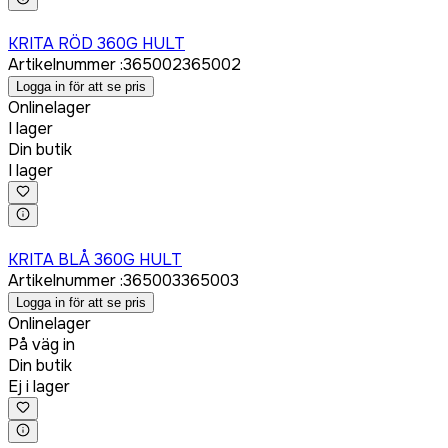
Logga in för att köpa
KRITA RÖD 360G HULT
Artikelnummer
:
365002
365002
Logga in för att se pris
Onlinelager
I lager
Din butik
I lager
Logga in för att köpa
KRITA BLÅ 360G HULT
Artikelnummer
:
365003
365003
Logga in för att se pris
Onlinelager
På väg in
Din butik
Ej i lager