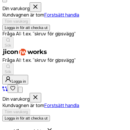
Din varukorg
Kundvagnen är tom
Forstsätt handla
Töm varukorg
Logga in för att checka ut
Fråga AI: t.ex. “skruv för gipsvägg”
Sök
Fråga AI: t.ex. “skruv för gipsvägg”
Sök
Logga in
Din varukorg
Kundvagnen är tom
Forstsätt handla
Töm varukorg
Logga in för att checka ut