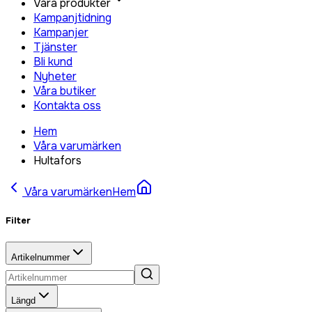
Våra produkter
Kampanjtidning
Kampanjer
Tjänster
Bli kund
Nyheter
Våra butiker
Kontakta oss
Hem
Våra varumärken
Hultafors
Våra varumärken
Hem
Filter
Artikelnummer
Längd