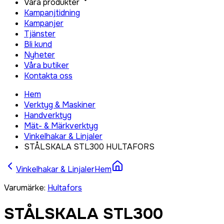
Våra produkter
Kampanjtidning
Kampanjer
Tjänster
Bli kund
Nyheter
Våra butiker
Kontakta oss
Hem
Verktyg & Maskiner
Handverktyg
Mät- & Märkverktyg
Vinkelhakar & Linjaler
STÅLSKALA STL300 HULTAFORS
Vinkelhakar & Linjaler
Hem
Varumärke
:
Hultafors
STÅLSKALA STL300