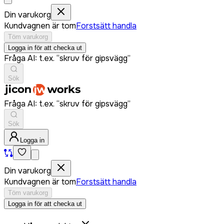
Din varukorg
Kundvagnen är tom
Forstsätt handla
Töm varukorg
Logga in för att checka ut
Fråga AI: t.ex. “skruv för gipsvägg”
Sök
Fråga AI: t.ex. “skruv för gipsvägg”
Sök
Logga in
Din varukorg
Kundvagnen är tom
Forstsätt handla
Töm varukorg
Logga in för att checka ut