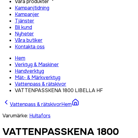
Våra produkter
Kampanjtidning
Kampanjer
Tjänster
Bli kund
Nyheter
Våra butiker
Kontakta oss
Hem
Verktyg & Maskiner
Handverktyg
Mät- & Märkverktyg
Vattenpass & rätskivor
VATTENPASSKENA 1800 LIBELLA HF
Vattenpass & rätskivor
Hem
Varumärke
:
Hultafors
VATTENPASSKENA 1800