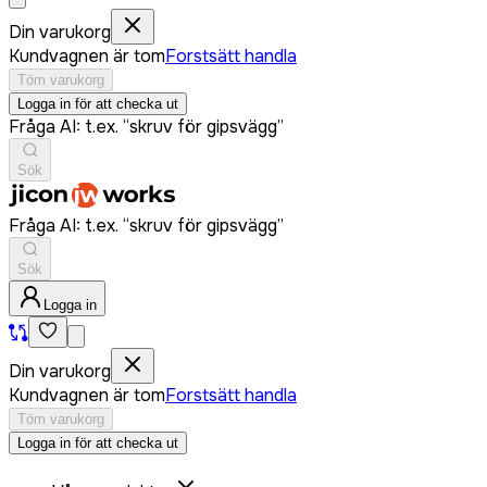
Din varukorg
Kundvagnen är tom
Forstsätt handla
Töm varukorg
Logga in för att checka ut
Fråga AI: t.ex. “skruv för gipsvägg”
Sök
Fråga AI: t.ex. “skruv för gipsvägg”
Sök
Logga in
Din varukorg
Kundvagnen är tom
Forstsätt handla
Töm varukorg
Logga in för att checka ut