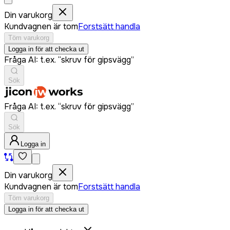
Din varukorg
Kundvagnen är tom
Forstsätt handla
Töm varukorg
Logga in för att checka ut
Fråga AI: t.ex. “skruv för gipsvägg”
Sök
Fråga AI: t.ex. “skruv för gipsvägg”
Sök
Logga in
Din varukorg
Kundvagnen är tom
Forstsätt handla
Töm varukorg
Logga in för att checka ut