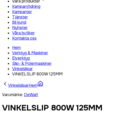
Våra produkter
Kampanjtidning
Kampanjer
Tjänster
Bli kund
Nyheter
Våra butiker
Kontakta oss
Hem
Verktyg & Maskiner
Elverktyg
Slip- & Polermaskiner
Vinkelslipar
VINKELSLIP 800W 125MM
Vinkelslipar
Hem
Varumärke
:
DeWalt
VINKELSLIP 800W 125MM