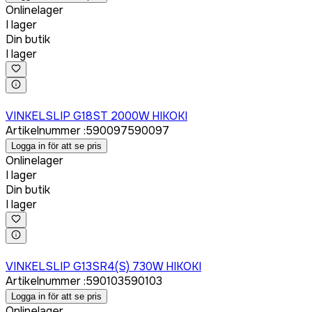
Onlinelager
I lager
Din butik
I lager
Logga in för att köpa
VINKELSLIP G18ST 2000W HIKOKI
Artikelnummer
:
590097
590097
Logga in för att se pris
Onlinelager
I lager
Din butik
I lager
Logga in för att köpa
VINKELSLIP G13SR4(S) 730W HIKOKI
Artikelnummer
:
590103
590103
Logga in för att se pris
Onlinelager