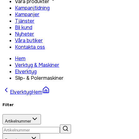
Våra produkter
Kampanjtidning
Kampanjer
Tjänster
Bli kund
Nyheter
Våra butiker
Kontakta oss
Hem
Verktyg & Maskiner
Elverktyg
Slip- & Polermaskiner
Elverktyg
Hem
Filter
Artikelnummer