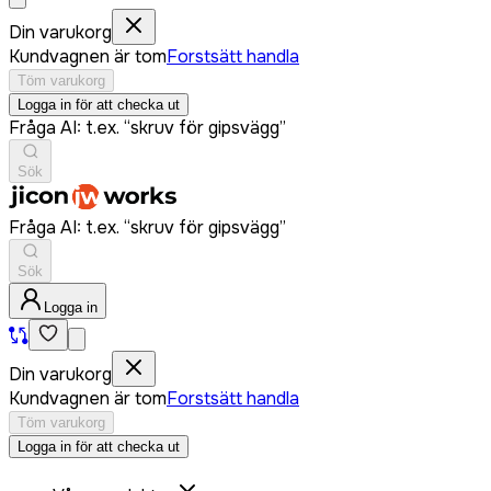
Din varukorg
Kundvagnen är tom
Forstsätt handla
Töm varukorg
Logga in för att checka ut
Fråga AI: t.ex. “skruv för gipsvägg”
Sök
Fråga AI: t.ex. “skruv för gipsvägg”
Sök
Logga in
Din varukorg
Kundvagnen är tom
Forstsätt handla
Töm varukorg
Logga in för att checka ut