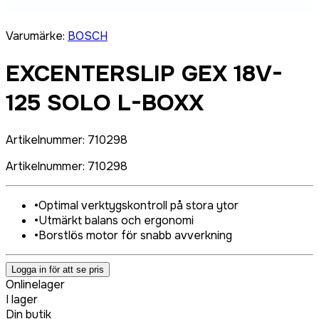
Varumärke
:
BOSCH
EXCENTERSLIP GEX 18V-
125 SOLO L-BOXX
Artikelnummer
:
710298
Artikelnummer
:
710298
•
Optimal verktygskontroll på stora ytor
•
Utmärkt balans och ergonomi
•
Borstlös motor för snabb avverkning
Logga in för att se pris
Onlinelager
I lager
Din butik