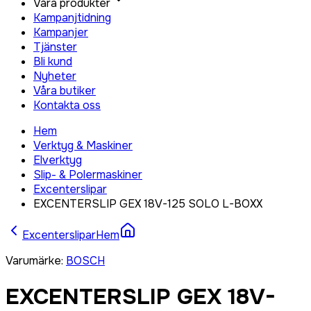
Våra produkter
Kampanjtidning
Kampanjer
Tjänster
Bli kund
Nyheter
Våra butiker
Kontakta oss
Hem
Verktyg & Maskiner
Elverktyg
Slip- & Polermaskiner
Excenterslipar
EXCENTERSLIP GEX 18V-125 SOLO L-BOXX
Excenterslipar
Hem
Varumärke
:
BOSCH
EXCENTERSLIP GEX 18V-