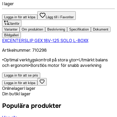
I lager
Logga in för att köpa
Lägg till i Favoriter
Jämför
Varianter
Om produkten
Beskrivning
Specifikation
Dokument
Bildgalleri
EXCENTERSLIP GEX 18V-125 SOLO L-BOXX
Artikelnummer
:
710298
•
Optimal verktygskontroll på stora ytor
•
Utmärkt balans
och ergonomi
•
Borstlös motor för snabb avverkning
Logga in för att se pris
Logga in för att köpa
Onlinelager
I lager
Din butik
I lager
Populära produkter