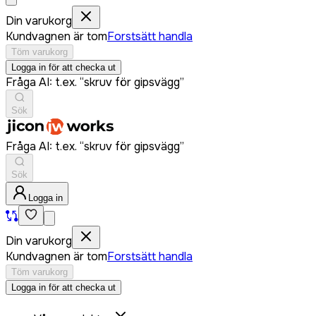
Din varukorg
Kundvagnen är tom
Forstsätt handla
Töm varukorg
Logga in för att checka ut
Fråga AI: t.ex. “skruv för gipsvägg”
Sök
Fråga AI: t.ex. “skruv för gipsvägg”
Sök
Logga in
Din varukorg
Kundvagnen är tom
Forstsätt handla
Töm varukorg
Logga in för att checka ut