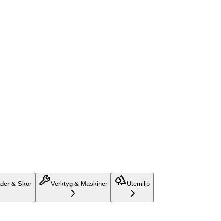
äder & Skor
Verktyg & Maskiner
Utemiljö