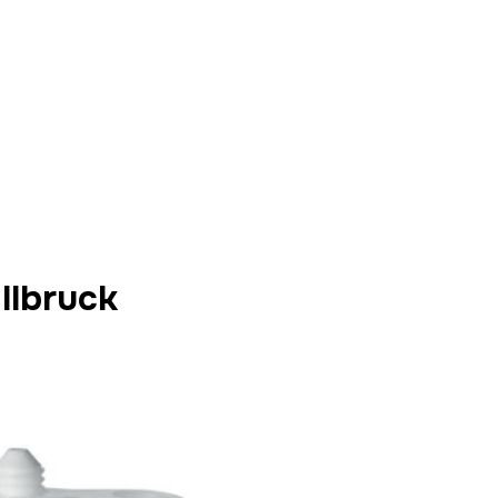
llbruck