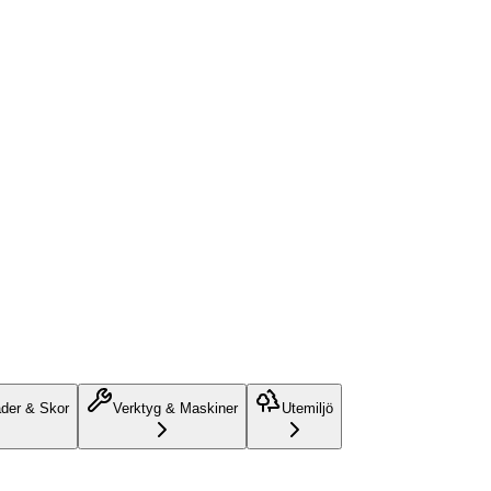
äder & Skor
Verktyg & Maskiner
Utemiljö