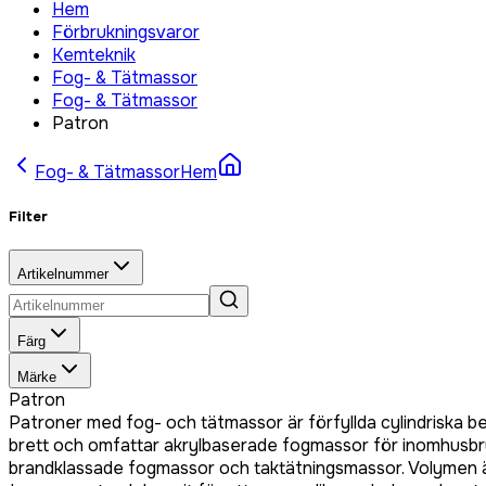
Hem
Förbrukningsvaror
Kemteknik
Fog- & Tätmassor
Fog- & Tätmassor
Patron
Fog- & Tätmassor
Hem
Filter
Artikelnummer
Färg
Märke
Patron
Patroner med fog- och tätmassor är förfyllda cylindriska beh
brett och omfattar akrylbaserade fogmassor för inomhusb
brandklassade fogmassor och taktätningsmassor. Volymen är 