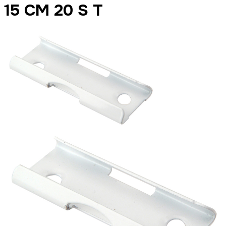
15 CM 20 S T