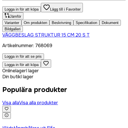
Logga in för att köpa
Lägg till i Favoriter
Jämför
Varianter
Om produkten
Beskrivning
Specifikation
Dokument
Bildgalleri
VÄGGBESLAG STRUKTUR 15 CM 20 S T
Artikelnummer
:
768069
Logga in för att se pris
Logga in för att köpa
Onlinelager
I lager
Din butik
I lager
Populära produkter
Visa alla
Visa alla produkter
Logga in för att köpa