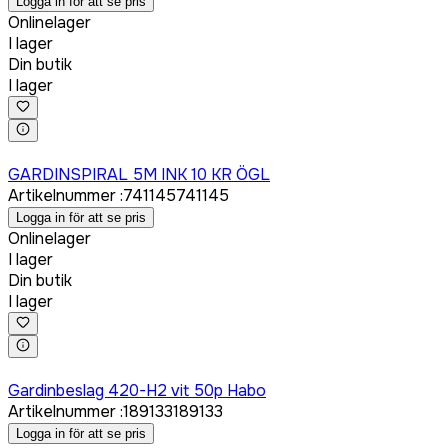
Logga in för att se pris
Onlinelager
I lager
Din butik
I lager
Logga in för att köpa
GARDINSPIRAL 5M INK 10 KR ÖGL
Artikelnummer
:
741145
741145
Logga in för att se pris
Onlinelager
I lager
Din butik
I lager
Logga in för att köpa
Gardinbeslag 420-H2 vit 50p Habo
Artikelnummer
:
189133
189133
Logga in för att se pris