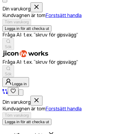
Din varukorg
Kundvagnen är tom
Forstsätt handla
Töm varukorg
Logga in för att checka ut
Fråga AI: t.ex. “skruv för gipsvägg”
Sök
Fråga AI: t.ex. “skruv för gipsvägg”
Sök
Logga in
Din varukorg
Kundvagnen är tom
Forstsätt handla
Töm varukorg
Logga in för att checka ut