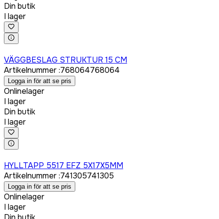
Din butik
I lager
Logga in för att köpa
VÄGGBESLAG STRUKTUR 15 CM
Artikelnummer
:
768064
768064
Logga in för att se pris
Onlinelager
I lager
Din butik
I lager
Logga in för att köpa
HYLLTAPP 5517 EFZ 5X17X5MM
Artikelnummer
:
741305
741305
Logga in för att se pris
Onlinelager
I lager
Din butik