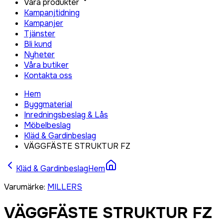
Våra produkter
Kampanjtidning
Kampanjer
Tjänster
Bli kund
Nyheter
Våra butiker
Kontakta oss
Hem
Byggmaterial
Inredningsbeslag & Lås
Möbelbeslag
Kläd & Gardinbeslag
VÄGGFÄSTE STRUKTUR FZ
Kläd & Gardinbeslag
Hem
Varumärke
:
MILLERS
VÄGGFÄSTE STRUKTUR FZ