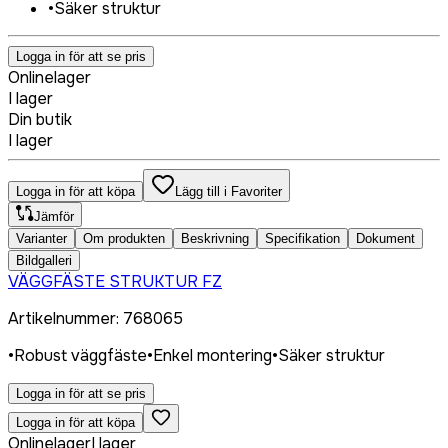
•
Säker struktur
Logga in för att se pris
Onlinelager
I lager
Din butik
I lager
Logga in för att köpa
Lägg till i Favoriter
Jämför
Varianter
Om produkten
Beskrivning
Specifikation
Dokument
Bildgalleri
VÄGGFÄSTE STRUKTUR FZ
Artikelnummer
:
768065
•
Robust väggfäste
•
Enkel montering
•
Säker struktur
Logga in för att se pris
Logga in för att köpa
Onlinelager
I lager