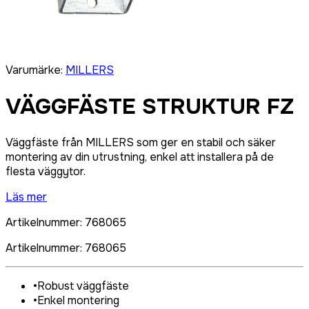
Varumärke
:
MILLERS
VÄGGFÄSTE STRUKTUR FZ
Väggfäste från MILLERS som ger en stabil och säker
montering av din utrustning, enkel att installera på de
flesta väggytor.
Läs mer
Artikelnummer
:
768065
Artikelnummer
:
768065
•
Robust väggfäste
•
Enkel montering