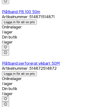
Logga in för att köpa
Plåtband PB 100 50m
Artikelnummer
:
514871
514871
Logga in för att se pris
Onlinelager
I lager
Din butik
I lager
Logga in för att köpa
Plåtband perforerat vikbart 50M
Artikelnummer
:
514872
514872
Logga in för att se pris
Onlinelager
I lager
Din butik
I lager