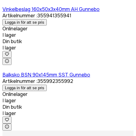
Logga in för att köpa
Vinkelbeslag 160x50x3x40mm AH Gunnebo
Artikelnummer
:
355941
355941
Logga in för att se pris
Onlinelager
I lager
Din butik
I lager
Logga in för att köpa
Balksko BSN 90x145mm SST Gunnebo
Artikelnummer
:
355992
355992
Logga in för att se pris
Onlinelager
I lager
Din butik
I lager