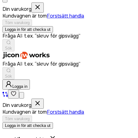
Din varukorg
Kundvagnen är tom
Forstsätt handla
Töm varukorg
Logga in för att checka ut
Fråga AI: t.ex. “skruv för gipsvägg”
Sök
Fråga AI: t.ex. “skruv för gipsvägg”
Sök
Logga in
Din varukorg
Kundvagnen är tom
Forstsätt handla
Töm varukorg
Logga in för att checka ut