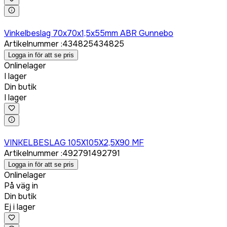
Logga in för att köpa
Vinkelbeslag 70x70x1,5x55mm ABR Gunnebo
Artikelnummer
:
434825
434825
Logga in för att se pris
Onlinelager
I lager
Din butik
I lager
Logga in för att köpa
VINKELBESLAG 105X105X2,5X90 MF
Artikelnummer
:
492791
492791
Logga in för att se pris
Onlinelager
På väg in
Din butik
Ej i lager