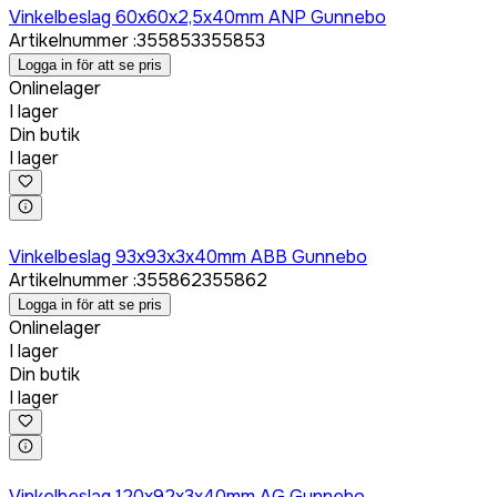
Vinkelbeslag 60x60x2,5x40mm ANP Gunnebo
Artikelnummer
:
355853
355853
Logga in för att se pris
Onlinelager
I lager
Din butik
I lager
Logga in för att köpa
Vinkelbeslag 93x93x3x40mm ABB Gunnebo
Artikelnummer
:
355862
355862
Logga in för att se pris
Onlinelager
I lager
Din butik
I lager
Logga in för att köpa
Vinkelbeslag 120x92x3x40mm AG Gunnebo