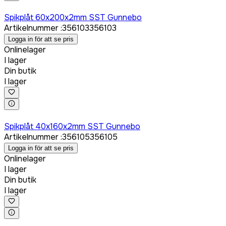
Logga in för att köpa
Spikplåt 60x200x2mm SST Gunnebo
Artikelnummer
:
356103
356103
Logga in för att se pris
Onlinelager
I lager
Din butik
I lager
Logga in för att köpa
Spikplåt 40x160x2mm SST Gunnebo
Artikelnummer
:
356105
356105
Logga in för att se pris
Onlinelager
I lager
Din butik
I lager
Logga in för att köpa