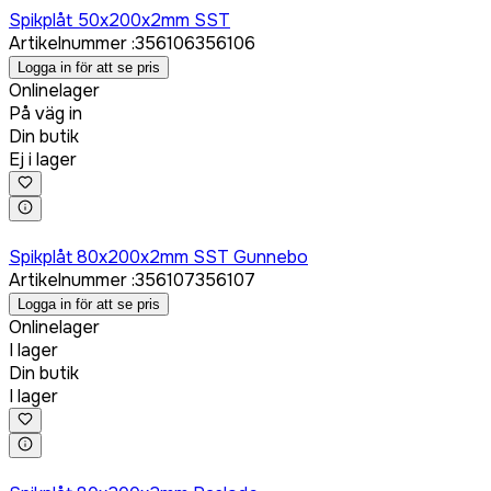
Spikplåt 50x200x2mm SST
Artikelnummer
:
356106
356106
Logga in för att se pris
Onlinelager
På väg in
Din butik
Ej i lager
Logga in för att köpa
Spikplåt 80x200x2mm SST Gunnebo
Artikelnummer
:
356107
356107
Logga in för att se pris
Onlinelager
I lager
Din butik
I lager
Logga in för att köpa