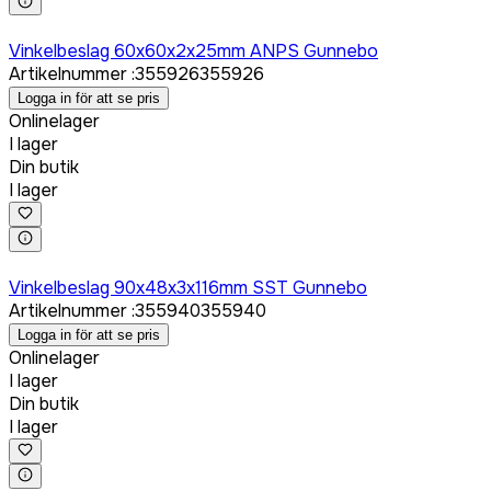
Logga in för att köpa
Vinkelbeslag 60x60x2x25mm ANPS Gunnebo
Artikelnummer
:
355926
355926
Logga in för att se pris
Onlinelager
I lager
Din butik
I lager
Logga in för att köpa
Vinkelbeslag 90x48x3x116mm SST Gunnebo
Artikelnummer
:
355940
355940
Logga in för att se pris
Onlinelager
I lager
Din butik
I lager