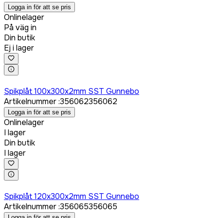
Logga in för att se pris
Onlinelager
På väg in
Din butik
Ej i lager
Logga in för att köpa
Spikplåt 100x300x2mm SST Gunnebo
Artikelnummer
:
356062
356062
Logga in för att se pris
Onlinelager
I lager
Din butik
I lager
Logga in för att köpa
Spikplåt 120x300x2mm SST Gunnebo
Artikelnummer
:
356065
356065
Logga in för att se pris