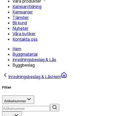
Våra produkter
Kampanjtidning
Kampanjer
Tjänster
Bli kund
Nyheter
Våra butiker
Kontakta oss
Hem
Byggmaterial
Inredningsbeslag & Lås
Byggbeslag
Inredningsbeslag & Lås
Hem
Filter
Artikelnummer