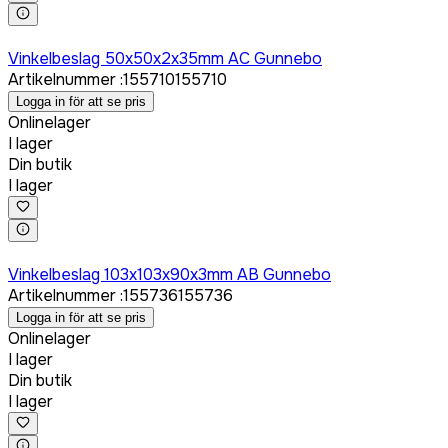
Logga in för att köpa
Vinkelbeslag 50x50x2x35mm AC Gunnebo
Artikelnummer
:
155710
155710
Logga in för att se pris
Onlinelager
I lager
Din butik
I lager
Logga in för att köpa
Vinkelbeslag 103x103x90x3mm AB Gunnebo
Artikelnummer
:
155736
155736
Logga in för att se pris
Onlinelager
I lager
Din butik
I lager