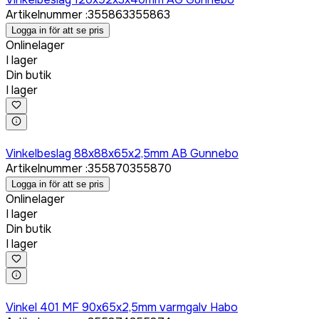
Artikelnummer
:
355863
355863
Logga in för att se pris
Onlinelager
I lager
Din butik
I lager
Logga in för att köpa
Vinkelbeslag 88x88x65x2,5mm AB Gunnebo
Artikelnummer
:
355870
355870
Logga in för att se pris
Onlinelager
I lager
Din butik
I lager
Logga in för att köpa
Vinkel 401 MF 90x65x2,5mm varmgalv Habo