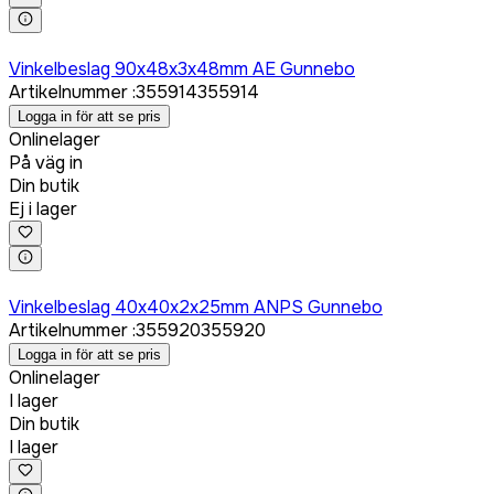
Logga in för att köpa
Vinkelbeslag 90x48x3x48mm AE Gunnebo
Artikelnummer
:
355914
355914
Logga in för att se pris
Onlinelager
På väg in
Din butik
Ej i lager
Logga in för att köpa
Vinkelbeslag 40x40x2x25mm ANPS Gunnebo
Artikelnummer
:
355920
355920
Logga in för att se pris
Onlinelager
I lager
Din butik
I lager