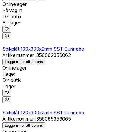
Onlinelager
På väg in
Din butik
Ej i lager
Logga in för att köpa
Spikplåt 100x300x2mm SST Gunnebo
Artikelnummer
:
356062
356062
Logga in för att se pris
Onlinelager
I lager
Din butik
I lager
Logga in för att köpa
Spikplåt 120x300x2mm SST Gunnebo
Artikelnummer
:
356065
356065
Logga in för att se pris
Onlinelager