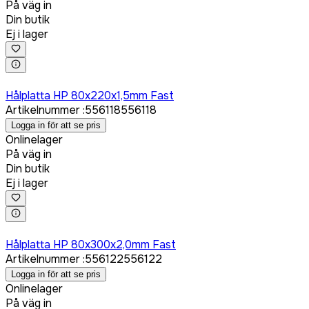
På väg in
Din butik
Ej i lager
Logga in för att köpa
Hålplatta HP 80x220x1,5mm Fast
Artikelnummer
:
556118
556118
Logga in för att se pris
Onlinelager
På väg in
Din butik
Ej i lager
Logga in för att köpa
Hålplatta HP 80x300x2,0mm Fast
Artikelnummer
:
556122
556122
Logga in för att se pris
Onlinelager
På väg in