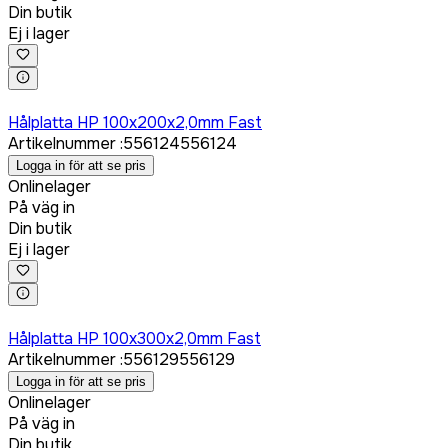
Din butik
Ej i lager
Logga in för att köpa
Hålplatta HP 100x200x2,0mm Fast
Artikelnummer
:
556124
556124
Logga in för att se pris
Onlinelager
På väg in
Din butik
Ej i lager
Logga in för att köpa
Hålplatta HP 100x300x2,0mm Fast
Artikelnummer
:
556129
556129
Logga in för att se pris
Onlinelager
På väg in
Din butik