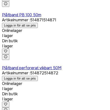
Logga in för att köpa
Plåtband PB 100 50m
Artikelnummer
:
514871
514871
Logga in för att se pris
Onlinelager
I lager
Din butik
I lager
Logga in för att köpa
Plåtband perforerat vikbart 50M
Artikelnummer
:
514872
514872
Logga in för att se pris
Onlinelager
I lager
Din butik
I lager