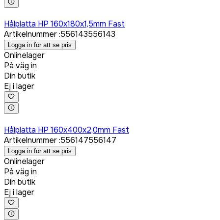
Logga in för att köpa
Hålplatta HP 160x180x1,5mm Fast
Artikelnummer
:
556143
556143
Logga in för att se pris
Onlinelager
På väg in
Din butik
Ej i lager
Logga in för att köpa
Hålplatta HP 160x400x2,0mm Fast
Artikelnummer
:
556147
556147
Logga in för att se pris
Onlinelager
På väg in
Din butik
Ej i lager