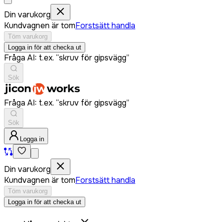
Din varukorg
Kundvagnen är tom
Forstsätt handla
Töm varukorg
Logga in för att checka ut
Fråga AI: t.ex. “skruv för gipsvägg”
Sök
Fråga AI: t.ex. “skruv för gipsvägg”
Sök
Logga in
Din varukorg
Kundvagnen är tom
Forstsätt handla
Töm varukorg
Logga in för att checka ut