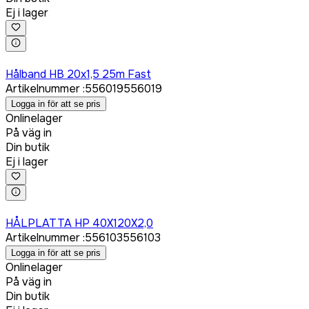
Ej i lager
Logga in för att köpa
Hålband HB 20x1,5 25m Fast
Artikelnummer
:
556019
556019
Logga in för att se pris
Onlinelager
På väg in
Din butik
Ej i lager
Logga in för att köpa
HÅLPLATTA HP 40X120X2,0
Artikelnummer
:
556103
556103
Logga in för att se pris
Onlinelager
På väg in
Din butik