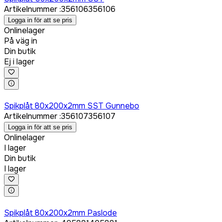
Artikelnummer
:
356106
356106
Logga in för att se pris
Onlinelager
På väg in
Din butik
Ej i lager
Logga in för att köpa
Spikplåt 80x200x2mm SST Gunnebo
Artikelnummer
:
356107
356107
Logga in för att se pris
Onlinelager
I lager
Din butik
I lager
Logga in för att köpa
Spikplåt 80x200x2mm Paslode