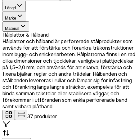
Längd
Märke
Material
Hålplattor & Hålband
Hålplattor och hålband är perforerade stålprodukter som
används för att förstärka och förankra träkonstruktioner
inom bygg- och snickeriarbeten. Hålplattorna finns i en rad
olika dimensioner och tjocklekar, vanligtvis i plattjocklekar
på 1,5–2,0 mm, och används för att skarva, förstärka och
fixera bjälkar, reglar och andra trädelar. Hålbanden och
stålbanden levereras i rullar och lämpar sig för infästning
och förankring längs längre sträckor, exempelvis för att
binda samman takstolar eller stabilisera väggar, och
förekommer i utföranden som enkla perforerade band
samt vikbara plåtband.
37
produkter