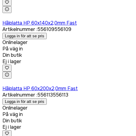
Logga in för att köpa
Hålplatta HP 60x140x2,0mm Fast
Artikelnummer
:
556109
556109
Logga in för att se pris
Onlinelager
På väg in
Din butik
Ej i lager
Logga in för att köpa
Hålplatta HP 60x200x2,0mm Fast
Artikelnummer
:
556113
556113
Logga in för att se pris
Onlinelager
På väg in
Din butik
Ej i lager