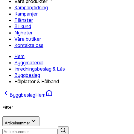
Våra produkter
Kampanjtidning
Kampanjer
Tjänster
Bli kund
Nyheter
Våra butiker
Kontakta oss
Hem
Byggmaterial
Inredningsbeslag & Lås
Byggbeslag
Hålplattor & Hålband
Byggbeslag
Hem
Filter
Artikelnummer