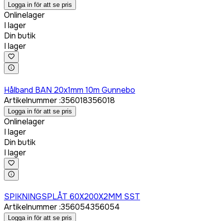
Logga in för att se pris
Onlinelager
I lager
Din butik
I lager
Logga in för att köpa
Hålband BAN 20x1mm 10m Gunnebo
Artikelnummer
:
356018
356018
Logga in för att se pris
Onlinelager
I lager
Din butik
I lager
Logga in för att köpa
SPIKNINGSPLÅT 60X200X2MM SST
Artikelnummer
:
356054
356054
Logga in för att se pris