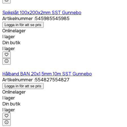
Logga in för att köpa
Spikplåt 100x200x2mm SST Gunnebo
Artikelnummer
:
545985
545985
Logga in för att se pris
Onlinelager
I lager
Din butik
I lager
Logga in för att köpa
Hålband BAN 20x1,5mm 10m SST Gunnebo
Artikelnummer
:
554827
554827
Logga in för att se pris
Onlinelager
I lager
Din butik
I lager