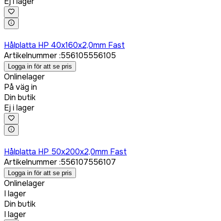
Ej i lager
Logga in för att köpa
Hålplatta HP 40x160x2,0mm Fast
Artikelnummer
:
556105
556105
Logga in för att se pris
Onlinelager
På väg in
Din butik
Ej i lager
Logga in för att köpa
Hålplatta HP 50x200x2,0mm Fast
Artikelnummer
:
556107
556107
Logga in för att se pris
Onlinelager
I lager
Din butik
I lager