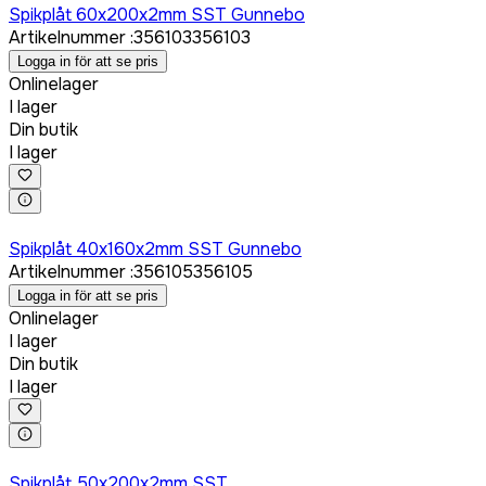
Spikplåt 60x200x2mm SST Gunnebo
Artikelnummer
:
356103
356103
Logga in för att se pris
Onlinelager
I lager
Din butik
I lager
Logga in för att köpa
Spikplåt 40x160x2mm SST Gunnebo
Artikelnummer
:
356105
356105
Logga in för att se pris
Onlinelager
I lager
Din butik
I lager
Logga in för att köpa
Spikplåt 50x200x2mm SST