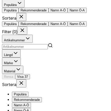
Populära
Populära
Rekommenderade
Namn A-Ö
Namn Ö-A
Sortera
Populära
Rekommenderade
Namn A-Ö
Namn Ö-A
Filter
(
0
)
Artikelnummer
Längd
Märke
Material
Rensa
Visa
37
Sortera
Populära
Rekommenderade
Namn A-Ö
Namn Ö-A