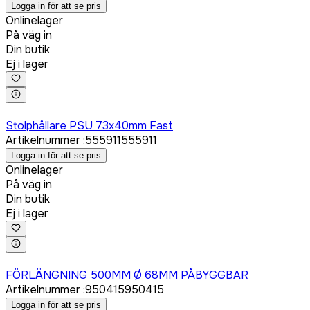
Logga in för att se pris
Onlinelager
På väg in
Din butik
Ej i lager
Logga in för att köpa
Stolphållare PSU 73x40mm Fast
Artikelnummer
:
555911
555911
Logga in för att se pris
Onlinelager
På väg in
Din butik
Ej i lager
Logga in för att köpa
FÖRLÄNGNING 500MM Ø 68MM PÅBYGGBAR
Artikelnummer
:
950415
950415
Logga in för att se pris