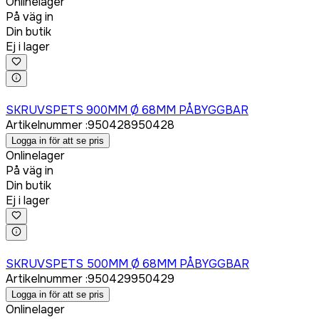
Onlinelager
På väg in
Din butik
Ej i lager
Logga in för att köpa
SKRUVSPETS 900MM Ø 68MM PÅBYGGBAR
Artikelnummer
:
950428
950428
Logga in för att se pris
Onlinelager
På väg in
Din butik
Ej i lager
Logga in för att köpa
SKRUVSPETS 500MM Ø 68MM PÅBYGGBAR
Artikelnummer
:
950429
950429
Logga in för att se pris
Onlinelager