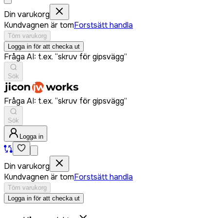
Din varukorg
Kundvagnen är tom
Forstsätt handla
Töm varukorg
Logga in för att checka ut
Fråga AI: t.ex. “skruv för gipsvägg”
Sök
Fråga AI: t.ex. “skruv för gipsvägg”
Sök
Logga in
Din varukorg
Kundvagnen är tom
Forstsätt handla
Töm varukorg
Logga in för att checka ut