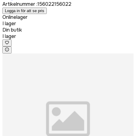
Artikelnummer
:
156022
156022
Logga in för att se pris
Onlinelager
I lager
Din butik
I lager