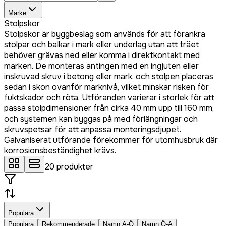
Märke
Stolpskor
Stolpskor är byggbeslag som används för att förankra
stolpar och balkar i mark eller underlag utan att träet
behöver grävas ned eller komma i direktkontakt med
marken. De monteras antingen med en ingjuten eller
inskruvad skruv i betong eller mark, och stolpen placeras
sedan i skon ovanför marknivå, vilket minskar risken för
fuktskador och röta. Utföranden varierar i storlek för att
passa stolpdimensioner från cirka 40 mm upp till 160 mm,
och systemen kan byggas på med förlängningar och
skruvspetsar för att anpassa monteringsdjupet.
Galvaniserat utförande förekommer för utomhusbruk där
korrosionsbeständighet krävs.
20
produkter
Populära
Populära
Rekommenderade
Namn A-Ö
Namn Ö-A