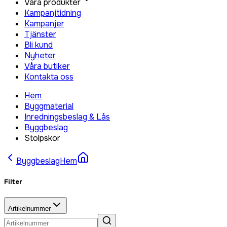
Våra produkter
Kampanjtidning
Kampanjer
Tjänster
Bli kund
Nyheter
Våra butiker
Kontakta oss
Hem
Byggmaterial
Inredningsbeslag & Lås
Byggbeslag
Stolpskor
Byggbeslag
Hem
Filter
Artikelnummer