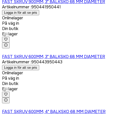
FAST SKRUV 900MM, 3" BALKSKO 68 MM DIAMETER
Artikelnummer
:
950441
950441
Logga in för att se pris
Onlinelager
På väg in
Din butik
Ej i lager
Logga in för att köpa
FAST SKRUV 600MM, 3" BALKSKO 68 MM DIAMETER
Artikelnummer
:
950443
950443
Logga in för att se pris
Onlinelager
På väg in
Din butik
Ej i lager
Logga in för att köpa
FAST SKRUV 600MM, 4" BALKSKO 68 MM DIAMETER