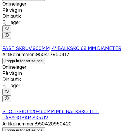
Onlinelager
På väg in
Din butik
Ej i lager
Logga in för att köpa
FAST SKRUV 900MM, 4" BALKSKO 68 MM DIAMETER
Artikelnummer
:
950417
950417
Logga in för att se pris
Onlinelager
På väg in
Din butik
Ej i lager
Logga in för att köpa
STOLPSKO 120-160MM M16 BALKSKO TILL
PÅBYGGBAR SKRUV
Artikelnummer
:
950420
950420
Logga in för att se pris