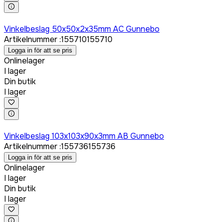
Logga in för att köpa
Vinkelbeslag 50x50x2x35mm AC Gunnebo
Artikelnummer
:
155710
155710
Logga in för att se pris
Onlinelager
I lager
Din butik
I lager
Logga in för att köpa
Vinkelbeslag 103x103x90x3mm AB Gunnebo
Artikelnummer
:
155736
155736
Logga in för att se pris
Onlinelager
I lager
Din butik
I lager