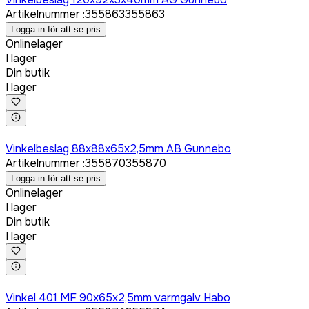
Artikelnummer
:
355863
355863
Logga in för att se pris
Onlinelager
I lager
Din butik
I lager
Logga in för att köpa
Vinkelbeslag 88x88x65x2,5mm AB Gunnebo
Artikelnummer
:
355870
355870
Logga in för att se pris
Onlinelager
I lager
Din butik
I lager
Logga in för att köpa
Vinkel 401 MF 90x65x2,5mm varmgalv Habo