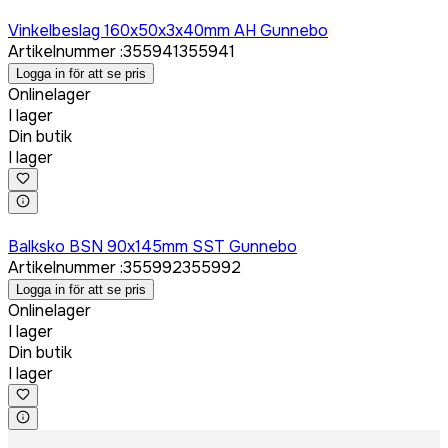
Logga in för att köpa
Vinkelbeslag 160x50x3x40mm AH Gunnebo
Artikelnummer
:
355941
355941
Logga in för att se pris
Onlinelager
I lager
Din butik
I lager
Logga in för att köpa
Balksko BSN 90x145mm SST Gunnebo
Artikelnummer
:
355992
355992
Logga in för att se pris
Onlinelager
I lager
Din butik
I lager