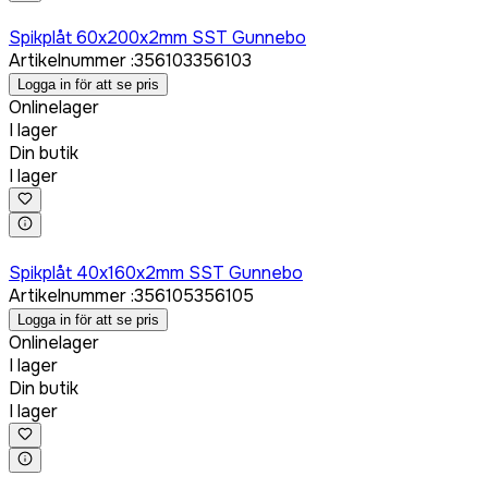
Logga in för att köpa
Spikplåt 60x200x2mm SST Gunnebo
Artikelnummer
:
356103
356103
Logga in för att se pris
Onlinelager
I lager
Din butik
I lager
Logga in för att köpa
Spikplåt 40x160x2mm SST Gunnebo
Artikelnummer
:
356105
356105
Logga in för att se pris
Onlinelager
I lager
Din butik
I lager
Logga in för att köpa