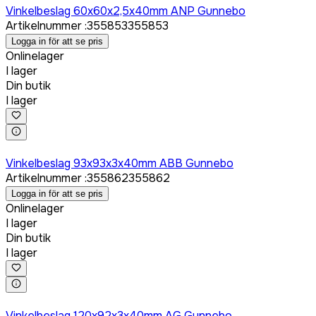
Vinkelbeslag 60x60x2,5x40mm ANP Gunnebo
Artikelnummer
:
355853
355853
Logga in för att se pris
Onlinelager
I lager
Din butik
I lager
Logga in för att köpa
Vinkelbeslag 93x93x3x40mm ABB Gunnebo
Artikelnummer
:
355862
355862
Logga in för att se pris
Onlinelager
I lager
Din butik
I lager
Logga in för att köpa
Vinkelbeslag 120x92x3x40mm AG Gunnebo