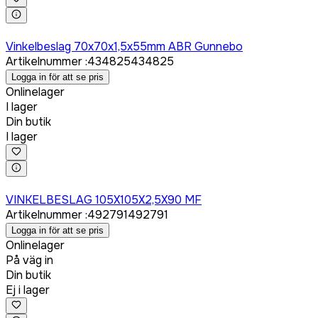
Logga in för att köpa
Vinkelbeslag 70x70x1,5x55mm ABR Gunnebo
Artikelnummer
:
434825
434825
Logga in för att se pris
Onlinelager
I lager
Din butik
I lager
Logga in för att köpa
VINKELBESLAG 105X105X2,5X90 MF
Artikelnummer
:
492791
492791
Logga in för att se pris
Onlinelager
På väg in
Din butik
Ej i lager