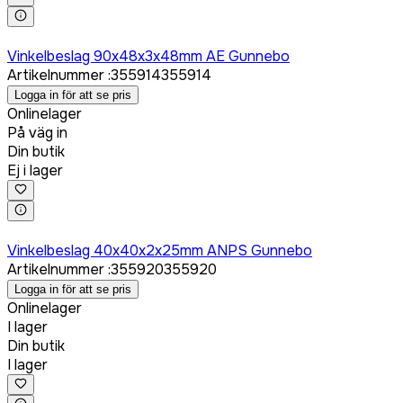
Logga in för att köpa
Vinkelbeslag 90x48x3x48mm AE Gunnebo
Artikelnummer
:
355914
355914
Logga in för att se pris
Onlinelager
På väg in
Din butik
Ej i lager
Logga in för att köpa
Vinkelbeslag 40x40x2x25mm ANPS Gunnebo
Artikelnummer
:
355920
355920
Logga in för att se pris
Onlinelager
I lager
Din butik
I lager