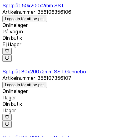
Spikplåt 50x200x2mm SST
Artikelnummer
:
356106
356106
Logga in för att se pris
Onlinelager
På väg in
Din butik
Ej i lager
Logga in för att köpa
Spikplåt 80x200x2mm SST Gunnebo
Artikelnummer
:
356107
356107
Logga in för att se pris
Onlinelager
I lager
Din butik
I lager
Logga in för att köpa