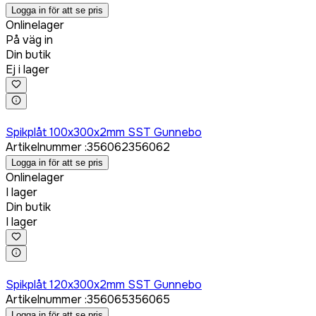
Logga in för att se pris
Onlinelager
På väg in
Din butik
Ej i lager
Logga in för att köpa
Spikplåt 100x300x2mm SST Gunnebo
Artikelnummer
:
356062
356062
Logga in för att se pris
Onlinelager
I lager
Din butik
I lager
Logga in för att köpa
Spikplåt 120x300x2mm SST Gunnebo
Artikelnummer
:
356065
356065
Logga in för att se pris