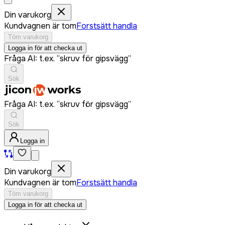
Din varukorg
Kundvagnen är tom
Forstsätt handla
Töm varukorg
Logga in för att checka ut
Fråga AI: t.ex. “skruv för gipsvägg”
Sök
Fråga AI: t.ex. “skruv för gipsvägg”
Sök
Logga in
Din varukorg
Kundvagnen är tom
Forstsätt handla
Töm varukorg
Logga in för att checka ut