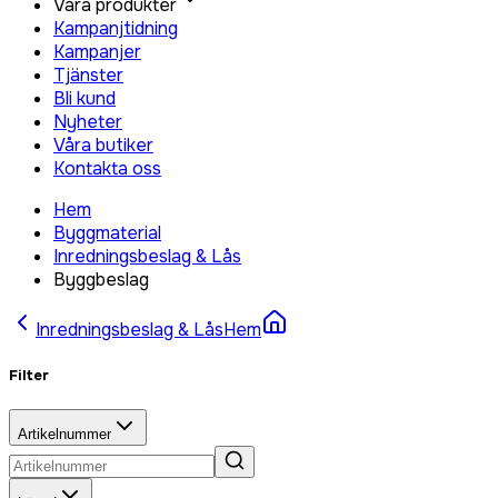
Våra produkter
Kampanjtidning
Kampanjer
Tjänster
Bli kund
Nyheter
Våra butiker
Kontakta oss
Hem
Byggmaterial
Inredningsbeslag & Lås
Byggbeslag
Inredningsbeslag & Lås
Hem
Filter
Artikelnummer