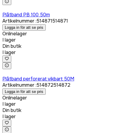
Logga in för att köpa
Plåtband PB 100 50m
Artikelnummer
:
514871
514871
Logga in för att se pris
Onlinelager
I lager
Din butik
I lager
Logga in för att köpa
Plåtband perforerat vikbart 50M
Artikelnummer
:
514872
514872
Logga in för att se pris
Onlinelager
I lager
Din butik
I lager