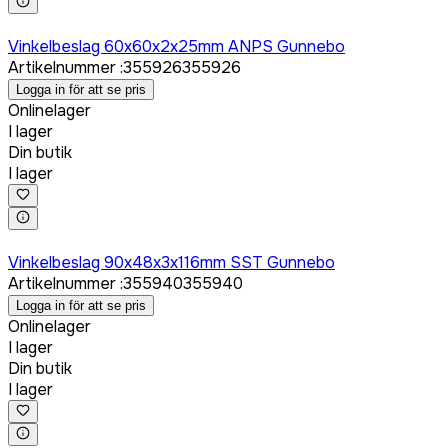
Logga in för att köpa
Vinkelbeslag 60x60x2x25mm ANPS Gunnebo
Artikelnummer
:
355926
355926
Logga in för att se pris
Onlinelager
I lager
Din butik
I lager
Logga in för att köpa
Vinkelbeslag 90x48x3x116mm SST Gunnebo
Artikelnummer
:
355940
355940
Logga in för att se pris
Onlinelager
I lager
Din butik
I lager