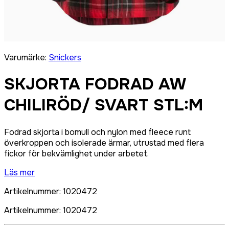
Varumärke
:
Snickers
SKJORTA FODRAD AW
CHILIRÖD/ SVART STL:M
Fodrad skjorta i bomull och nylon med fleece runt
överkroppen och isolerade ärmar, utrustad med flera
fickor för bekvämlighet under arbetet.
Läs mer
Artikelnummer
:
1020472
Artikelnummer
:
1020472