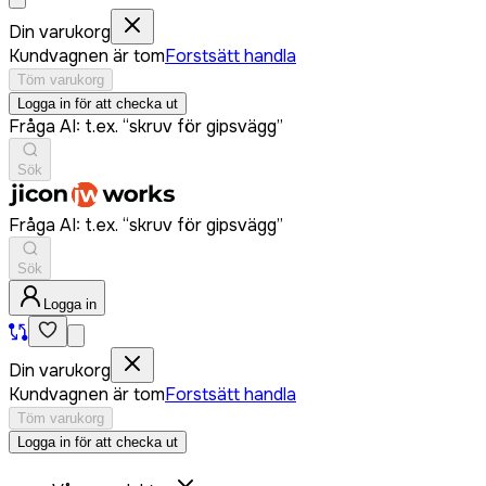
Din varukorg
Kundvagnen är tom
Forstsätt handla
Töm varukorg
Logga in för att checka ut
Fråga AI: t.ex. “skruv för gipsvägg”
Sök
Fråga AI: t.ex. “skruv för gipsvägg”
Sök
Logga in
Din varukorg
Kundvagnen är tom
Forstsätt handla
Töm varukorg
Logga in för att checka ut