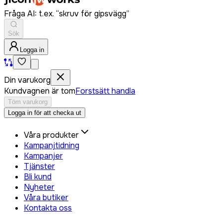
Fråga AI: t.ex. “skruv för gipsvägg”
Sök
Logga in
Din varukorg
Kundvagnen är tom
Forstsätt handla
Töm varukorg
Logga in för att checka ut
Våra produkter
Kampanjtidning
Kampanjer
Tjänster
Bli kund
Nyheter
Våra butiker
Kontakta oss