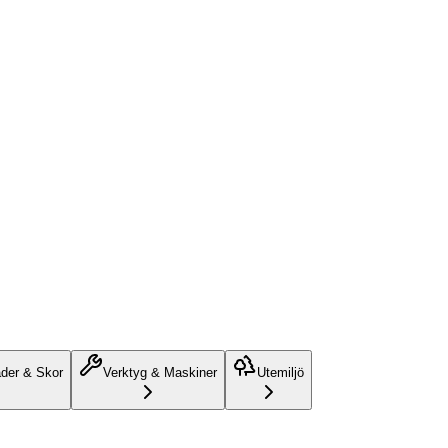
äder & Skor
Verktyg & Maskiner
Utemiljö