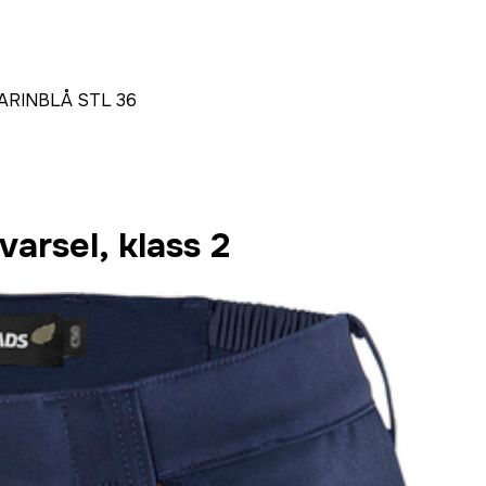
RINBLÅ STL 36
arsel, klass 2