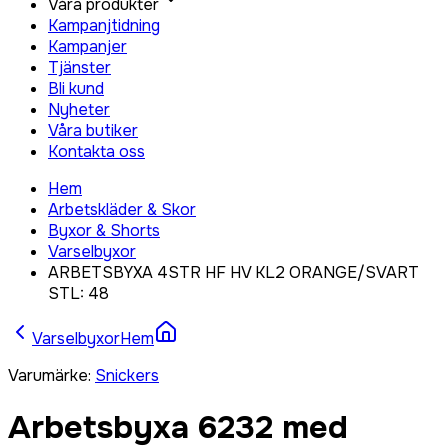
Våra produkter
Kampanjtidning
Kampanjer
Tjänster
Bli kund
Nyheter
Våra butiker
Kontakta oss
Hem
Arbetskläder & Skor
Byxor & Shorts
Varselbyxor
ARBETSBYXA 4STR HF HV KL2 ORANGE/SVART
STL: 48
Varselbyxor
Hem
Varumärke
:
Snickers
Arbetsbyxa 6232 med