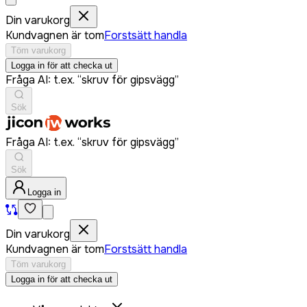
Din varukorg
Kundvagnen är tom
Forstsätt handla
Töm varukorg
Logga in för att checka ut
Fråga AI: t.ex. “skruv för gipsvägg”
Sök
Fråga AI: t.ex. “skruv för gipsvägg”
Sök
Logga in
Din varukorg
Kundvagnen är tom
Forstsätt handla
Töm varukorg
Logga in för att checka ut