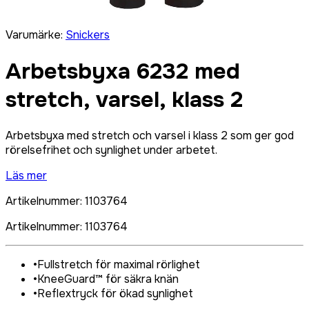
Varumärke
:
Snickers
Arbetsbyxa 6232 med
stretch, varsel, klass 2
Arbetsbyxa med stretch och varsel i klass 2 som ger god
rörelsefrihet och synlighet under arbetet.
Läs mer
Artikelnummer
:
1103764
Artikelnummer
:
1103764
•
Fullstretch för maximal rörlighet
•
KneeGuard™ för säkra knän
•
Reflextryck för ökad synlighet