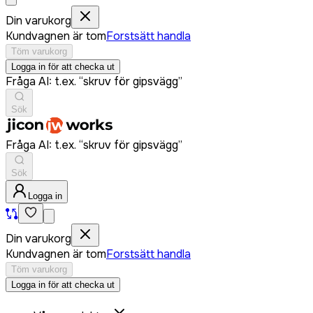
Din varukorg
Kundvagnen är tom
Forstsätt handla
Töm varukorg
Logga in för att checka ut
Fråga AI: t.ex. “skruv för gipsvägg”
Sök
Fråga AI: t.ex. “skruv för gipsvägg”
Sök
Logga in
Din varukorg
Kundvagnen är tom
Forstsätt handla
Töm varukorg
Logga in för att checka ut