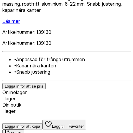
mässing, rostfritt, aluminium, 6-22 mm. Snabb justering,
kapar nära kanter.
Läs mer
Artikelnummer
:
139130
Artikelnummer
:
139130
•
Anpassad för trånga utrymmen
•
Kapar nära kanten
•
Snabb justering
Logga in för att se pris
Onlinelager
I lager
Din butik
I lager
Logga in för att köpa
Lägg till i Favoriter