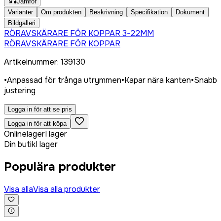
Jämför
Varianter
Om produkten
Beskrivning
Specifikation
Dokument
Bildgalleri
RÖRAVSKÄRARE FÖR KOPPAR 3-22MM
RÖRAVSKÄRARE FÖR KOPPAR
Artikelnummer
:
139130
•
Anpassad för trånga utrymmen
•
Kapar nära kanten
•
Snabb
justering
Logga in för att se pris
Logga in för att köpa
Onlinelager
I lager
Din butik
I lager
Populära produkter
Visa alla
Visa alla produkter