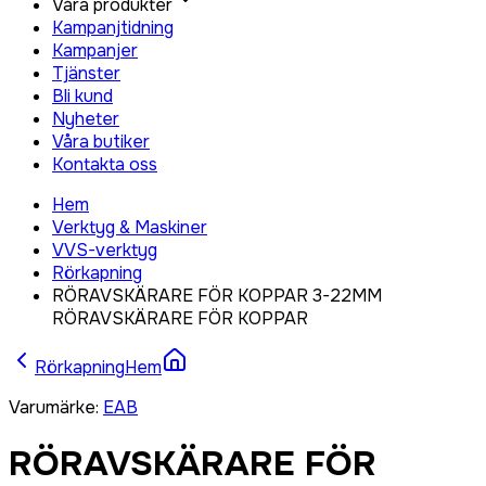
Våra produkter
Kampanjtidning
Kampanjer
Tjänster
Bli kund
Nyheter
Våra butiker
Kontakta oss
Hem
Verktyg & Maskiner
VVS-verktyg
Rörkapning
RÖRAVSKÄRARE FÖR KOPPAR 3-22MM
RÖRAVSKÄRARE FÖR KOPPAR
Rörkapning
Hem
Varumärke
:
EAB
RÖRAVSKÄRARE FÖR