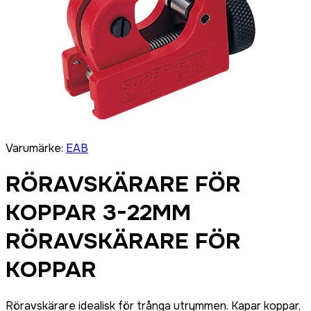
Varumärke
:
EAB
RÖRAVSKÄRARE FÖR
KOPPAR 3-22MM
RÖRAVSKÄRARE FÖR
KOPPAR
Röravskärare idealisk för trånga utrymmen. Kapar koppar,