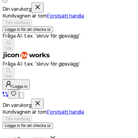
Din varukorg
Kundvagnen är tom
Forstsätt handla
Töm varukorg
Logga in för att checka ut
Fråga AI: t.ex. “skruv för gipsvägg”
Sök
Fråga AI: t.ex. “skruv för gipsvägg”
Sök
Logga in
Din varukorg
Kundvagnen är tom
Forstsätt handla
Töm varukorg
Logga in för att checka ut