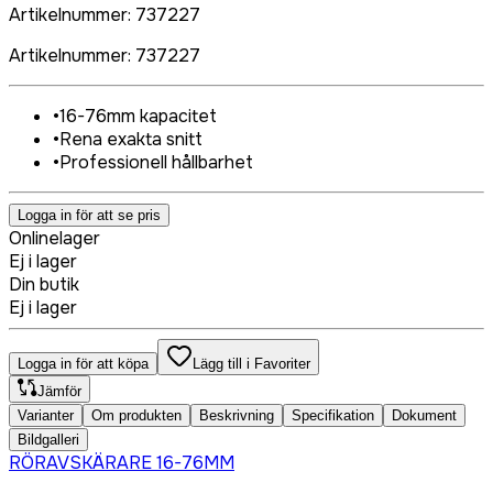
Artikelnummer
:
737227
Artikelnummer
:
737227
•
16-76mm kapacitet
•
Rena exakta snitt
•
Professionell hållbarhet
Logga in för att se pris
Onlinelager
Ej i lager
Din butik
Ej i lager
Logga in för att köpa
Lägg till i Favoriter
Jämför
Varianter
Om produkten
Beskrivning
Specifikation
Dokument
Bildgalleri
RÖRAVSKÄRARE 16-76MM