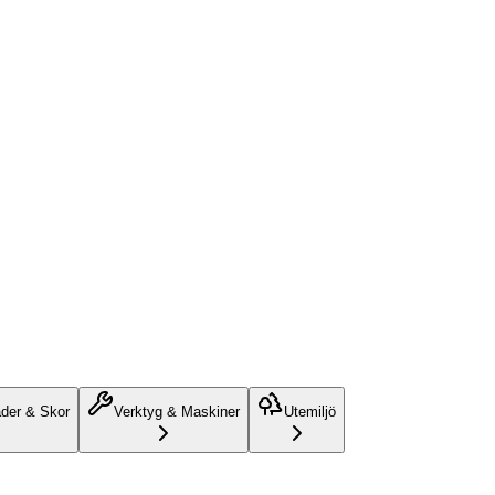
äder & Skor
Verktyg & Maskiner
Utemiljö