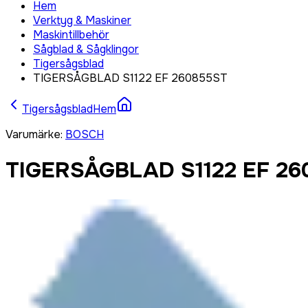
Hem
Verktyg & Maskiner
Maskintillbehör
Sågblad & Sågklingor
Tigersågsblad
TIGERSÅGBLAD S1122 EF 260855ST
Tigersågsblad
Hem
Varumärke
:
BOSCH
TIGERSÅGBLAD S1122 EF 26