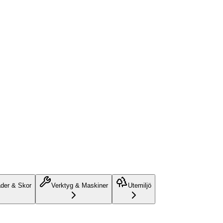
äder & Skor
Verktyg & Maskiner
Utemiljö