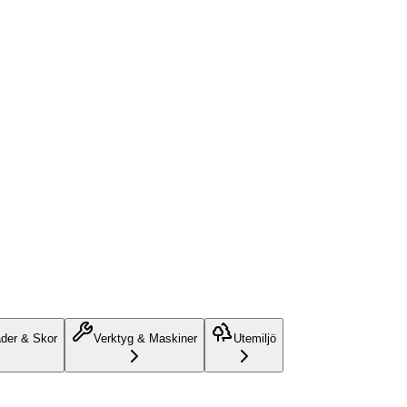
äder & Skor
Verktyg & Maskiner
Utemiljö