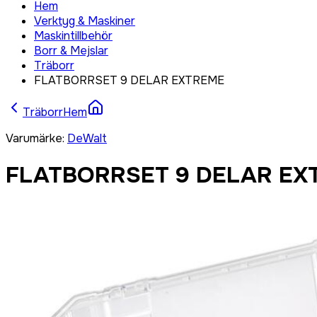
Hem
Verktyg & Maskiner
Maskintillbehör
Borr & Mejslar
Träborr
FLATBORRSET 9 DELAR EXTREME
Träborr
Hem
Varumärke
:
DeWalt
FLATBORRSET 9 DELAR EX