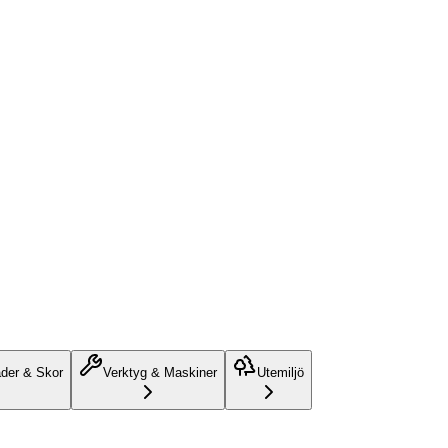
äder & Skor
Verktyg & Maskiner
Utemiljö