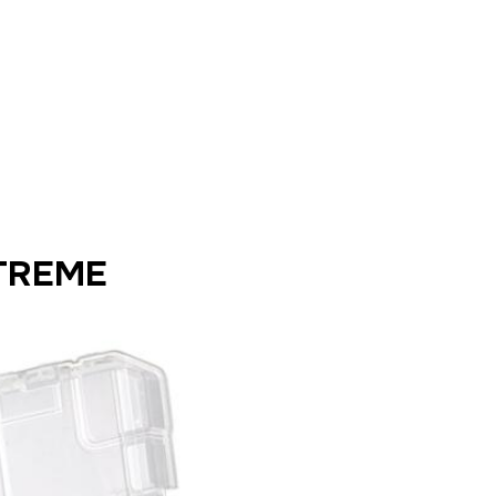
TREME