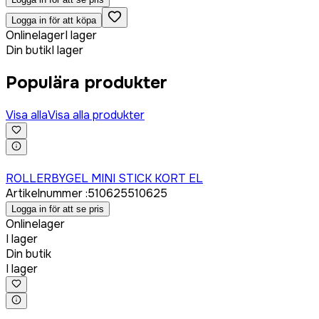
Logga in för att köpa
Onlinelager
I lager
Din butik
I lager
Populära produkter
Visa alla
Visa alla produkter
Logga in för att köpa
ROLLERBYGEL MINI STICK KORT EL
Artikelnummer
:
510625
510625
Logga in för att se pris
Onlinelager
I lager
Din butik
I lager
Logga in för att köpa