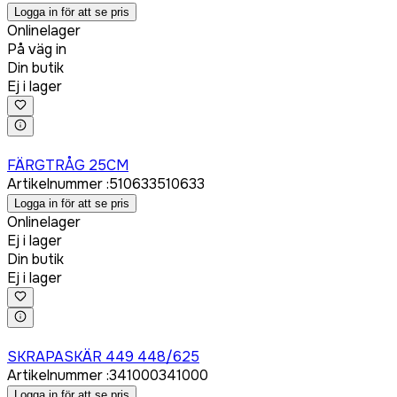
Logga in för att se pris
Onlinelager
På väg in
Din butik
Ej i lager
Logga in för att köpa
FÄRGTRÅG 25CM
Artikelnummer
:
510633
510633
Logga in för att se pris
Onlinelager
Ej i lager
Din butik
Ej i lager
Logga in för att köpa
SKRAPASKÄR 449 448/625
Artikelnummer
:
341000
341000
Logga in för att se pris