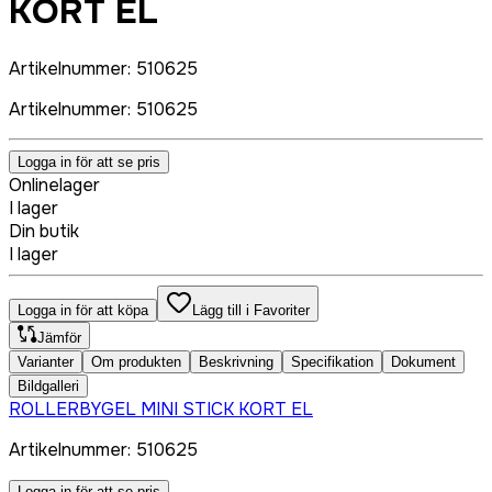
KORT EL
Artikelnummer
:
510625
Artikelnummer
:
510625
Logga in för att se pris
Onlinelager
I lager
Din butik
I lager
Logga in för att köpa
Lägg till i Favoriter
Jämför
Varianter
Om produkten
Beskrivning
Specifikation
Dokument
Bildgalleri
ROLLERBYGEL MINI STICK KORT EL
Artikelnummer
:
510625
Logga in för att se pris