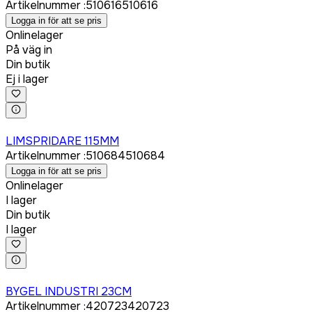
Artikelnummer
:
510616
510616
Logga in för att se pris
Onlinelager
På väg in
Din butik
Ej i lager
Logga in för att köpa
LIMSPRIDARE 115MM
Artikelnummer
:
510684
510684
Logga in för att se pris
Onlinelager
I lager
Din butik
I lager
Logga in för att köpa
BYGEL INDUSTRI 23CM
Artikelnummer
:
420723
420723