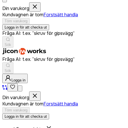
Din varukorg
Kundvagnen är tom
Forstsätt handla
Töm varukorg
Logga in för att checka ut
Fråga AI: t.ex. “skruv för gipsvägg”
Sök
Fråga AI: t.ex. “skruv för gipsvägg”
Sök
Logga in
Din varukorg
Kundvagnen är tom
Forstsätt handla
Töm varukorg
Logga in för att checka ut