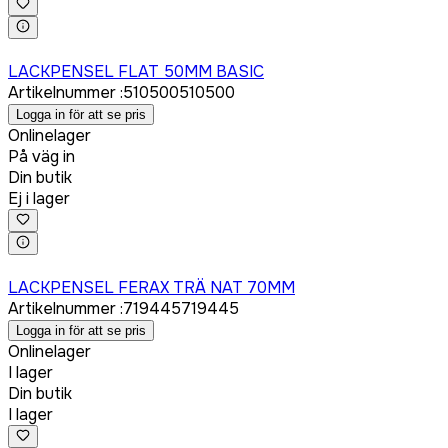
Logga in för att köpa
LACKPENSEL FLAT 50MM BASIC
Artikelnummer
:
510500
510500
Logga in för att se pris
Onlinelager
På väg in
Din butik
Ej i lager
Logga in för att köpa
LACKPENSEL FERAX TRÄ NAT 70MM
Artikelnummer
:
719445
719445
Logga in för att se pris
Onlinelager
I lager
Din butik
I lager