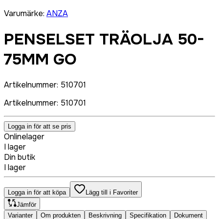
Varumärke
:
ANZA
PENSELSET TRÄOLJA 50-
75MM GO
Artikelnummer
:
510701
Artikelnummer
:
510701
Logga in för att se pris
Onlinelager
I lager
Din butik
I lager
Logga in för att köpa
Lägg till i Favoriter
Jämför
Varianter
Om produkten
Beskrivning
Specifikation
Dokument