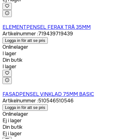
Logga in för att köpa
ELEMENTPENSEL FERAX TRÄ 35MM
Artikelnummer
:
719439
719439
Logga in för att se pris
Onlinelager
I lager
Din butik
I lager
Logga in för att köpa
FASADPENSEL VINKLAD 75MM BASIC
Artikelnummer
:
510546
510546
Logga in för att se pris
Onlinelager
Ej i lager
Din butik
Ej i lager