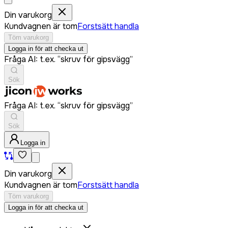
Din varukorg
Kundvagnen är tom
Forstsätt handla
Töm varukorg
Logga in för att checka ut
Fråga AI: t.ex. “skruv för gipsvägg”
Sök
Fråga AI: t.ex. “skruv för gipsvägg”
Sök
Logga in
Din varukorg
Kundvagnen är tom
Forstsätt handla
Töm varukorg
Logga in för att checka ut