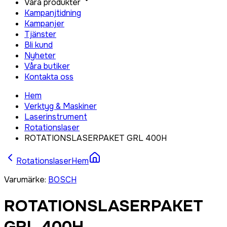
Våra produkter
Kampanjtidning
Kampanjer
Tjänster
Bli kund
Nyheter
Våra butiker
Kontakta oss
Hem
Verktyg & Maskiner
Laserinstrument
Rotationslaser
ROTATIONSLASERPAKET GRL 400H
Rotationslaser
Hem
Varumärke
:
BOSCH
ROTATIONSLASERPAKET
GRL 400H