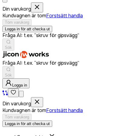
Din varukorg
Kundvagnen är tom
Forstsätt handla
Töm varukorg
Logga in för att checka ut
Fråga AI: t.ex. “skruv för gipsvägg”
Sök
Fråga AI: t.ex. “skruv för gipsvägg”
Sök
Logga in
Din varukorg
Kundvagnen är tom
Forstsätt handla
Töm varukorg
Logga in för att checka ut