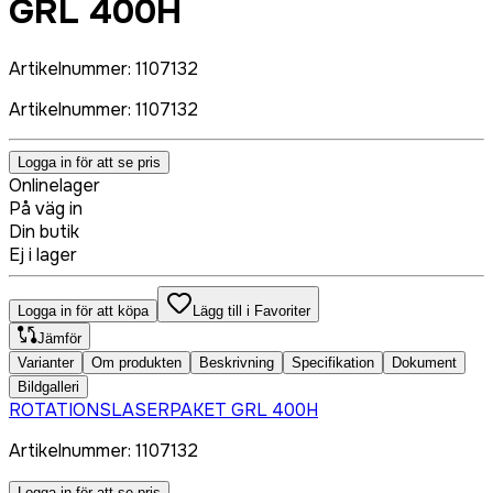
GRL 400H
Artikelnummer
:
1107132
Artikelnummer
:
1107132
Logga in för att se pris
Onlinelager
På väg in
Din butik
Ej i lager
Logga in för att köpa
Lägg till i Favoriter
Jämför
Varianter
Om produkten
Beskrivning
Specifikation
Dokument
Bildgalleri
ROTATIONSLASERPAKET GRL 400H
Artikelnummer
:
1107132
Logga in för att se pris