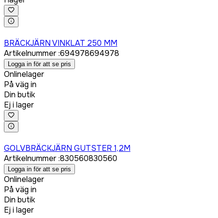
Logga in för att köpa
BRÄCKJÄRN VINKLAT 250 MM
Artikelnummer
:
694978
694978
Logga in för att se pris
Onlinelager
På väg in
Din butik
Ej i lager
Logga in för att köpa
GOLVBRÄCKJÄRN GUTSTER 1,2M
Artikelnummer
:
830560
830560
Logga in för att se pris
Onlinelager
På väg in
Din butik
Ej i lager