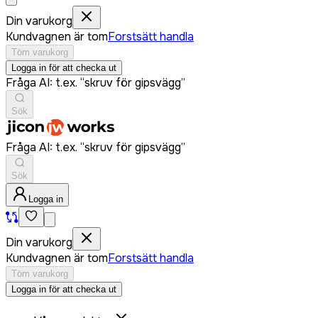
Din varukorg
Kundvagnen är tom
Forstsätt handla
Töm varukorg
Logga in för att checka ut
Fråga AI: t.ex. “skruv för gipsvägg”
Sök
Fråga AI: t.ex. “skruv för gipsvägg”
Sök
Logga in
Din varukorg
Kundvagnen är tom
Forstsätt handla
Töm varukorg
Logga in för att checka ut