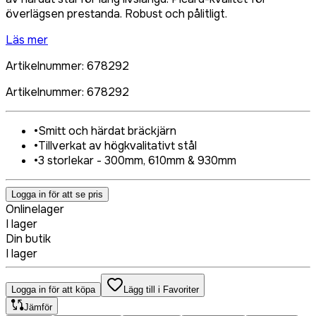
överlägsen prestanda. Robust och pålitligt.
Läs mer
Artikelnummer
:
678292
Artikelnummer
:
678292
•
Smitt och härdat bräckjärn
•
Tillverkat av högkvalitativt stål
•
3 storlekar - 300mm, 610mm & 930mm
Logga in för att se pris
Onlinelager
I lager
Din butik
I lager
Logga in för att köpa
Lägg till i Favoriter
Jämför