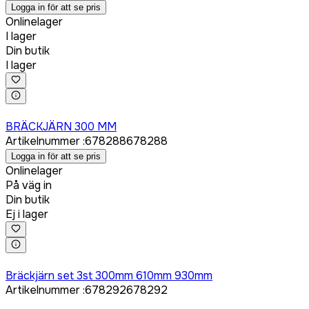
Logga in för att se pris
Onlinelager
I lager
Din butik
I lager
Logga in för att köpa
BRÄCKJÄRN 300 MM
Artikelnummer
:
678288
678288
Logga in för att se pris
Onlinelager
På väg in
Din butik
Ej i lager
Logga in för att köpa
Bräckjärn set 3st 300mm 610mm 930mm
Artikelnummer
:
678292
678292