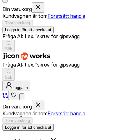
Din varukorg
Kundvagnen är tom
Forstsätt handla
Töm varukorg
Logga in för att checka ut
Fråga AI: t.ex. “skruv för gipsvägg”
Sök
Fråga AI: t.ex. “skruv för gipsvägg”
Sök
Logga in
Din varukorg
Kundvagnen är tom
Forstsätt handla
Töm varukorg
Logga in för att checka ut