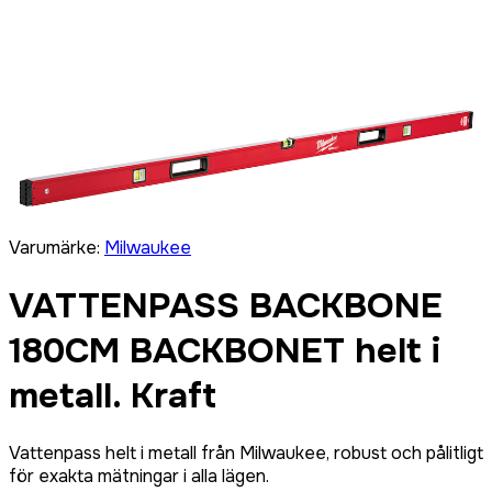
Varumärke
:
Milwaukee
VATTENPASS BACKBONE
180CM BACKBONET helt i
metall. Kraft
Vattenpass helt i metall från Milwaukee, robust och pålitligt
för exakta mätningar i alla lägen.