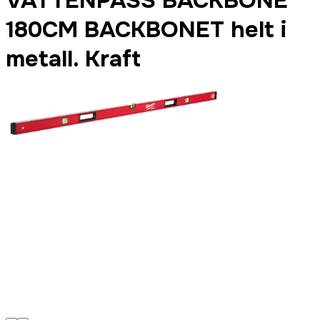
VATTENPASS BACKBONE
180CM BACKBONET helt i
metall. Kraft