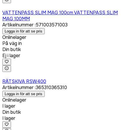
Logga in för att köpa
VATTENPASS SLIM MAG 100cm VATTENPASS SLIM
MAG 100MM
Artikelnummer
:
571003
571003
Logga in för att se pris
Onlinelager
På väg in
Din butik
Ej i lager
Logga in för att köpa
RÄTSKIVA RSW400
Artikelnummer
:
365310
365310
Logga in för att se pris
Onlinelager
I lager
Din butik
I lager